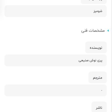
شومیز
مشخصات فنی
نویسنده
پری نوش صنیعی
مترجم
-
ناشر