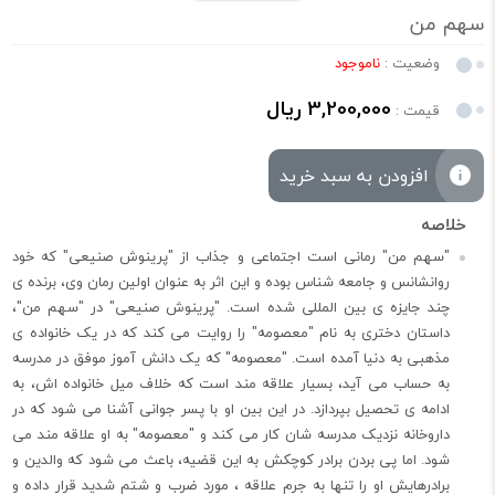
سهم من
وضعیت :
ناموجود
3,200,000 ریال
قیمت :
افزودن به سبد خرید
"سهم من" رمانی است اجتماعی و جذاب از "پرینوش صنیعی" که خود
روانشانس و جامعه شناس بوده و این اثر به عنوان اولین رمان وی، برنده ی
چند جایزه ی بین المللی شده است. "پرینوش صنیعی" در "سهم من"،
داستان دختری به نام "معصومه" را روایت می کند که در یک خانواده ی
مذهبی به دنیا آمده است. "معصومه" که یک دانش آموز موفق در مدرسه
به حساب می آید، بسیار علاقه مند است که خلاف میل خانواده اش، به
ادامه ی تحصیل بپردازد. در این بین او با پسر جوانی آشنا می شود که در
داروخانه نزدیک مدرسه شان کار می کند و "معصومه" به او علاقه مند می
شود. اما پی بردن برادر کوچکش به این قضیه، باعث می شود که والدین و
برادرهایش او را تنها به جرم علاقه ، مورد ضرب و شتم شدید قرار داده و