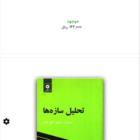
موجود
142,000 ریال