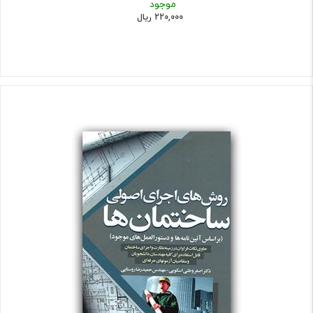
موجود
220,000 ریال