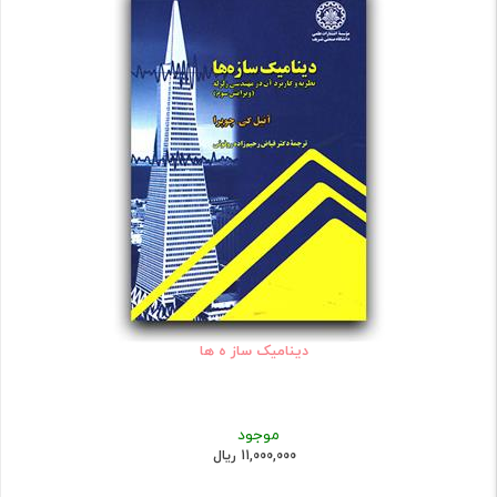
دینامیک ساز ه ها
موجود
11,000,000 ریال