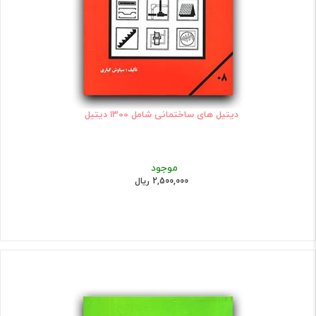
دیتیل های ساختمانی شامل 1300 دیتیل
موجود
2,500,000 ریال