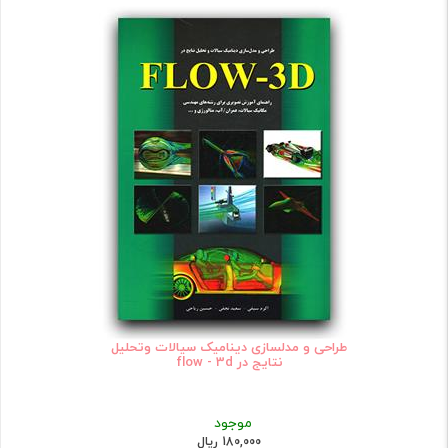
طراحی و مدلسازی دینامیک سیالات وتحلیل
نتایج در flow - 3d
موجود
180,000 ریال