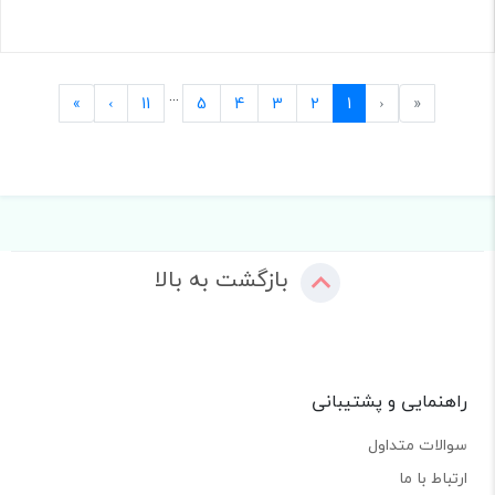
...
Last
Next
Previous
First
»
›
11
5
4
3
2
1
‹
«
بازگشت به بالا
راهنمایی و پشتیبانی
سوالات متداول
ارتباط با ما