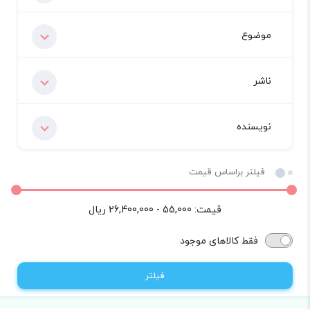
موضوع
ناشر
نویسنده
فیلتر براساس قیمت
قیمت:
55,000 - 26,400,000
ریال
فقط کالاهای موجود
فیلتر