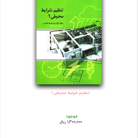
تنظیم شرایط محیطی 1
موجود
1,300,000 ریال