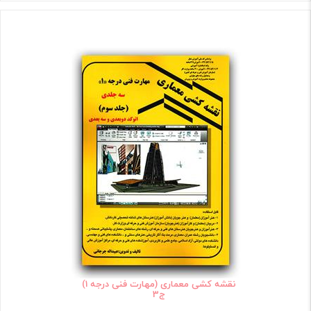
نقشه کشی معماری (مهارت فنی درجه 1)
ج3