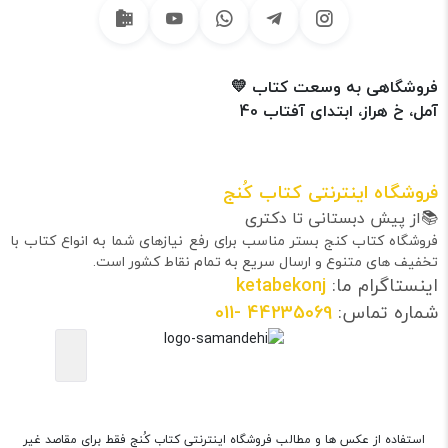
فروشگاهی به وسعت کتاب 💛
آمل، خ هراز، ابتدای آفتاب 40
فروشگاه اینترنتی کتاب کُنج
📚از پیش دبستانی تا دکتری
فروشگاه کتاب کنج بستر مناسب برای رفع نیازهای شما به انواع کتاب با
تخفیف های متنوع و ارسال سریع به تمام نقاط کشور است.
اینستاگرام ما:
ketabekonj
شماره تماس:
44235069
-011
استفاده از عکس ها و مطالب فروشگاه اینترنتی کتاب کُنج فقط برای مقاصد غیر