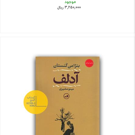
موجود
3,250,000 ریال