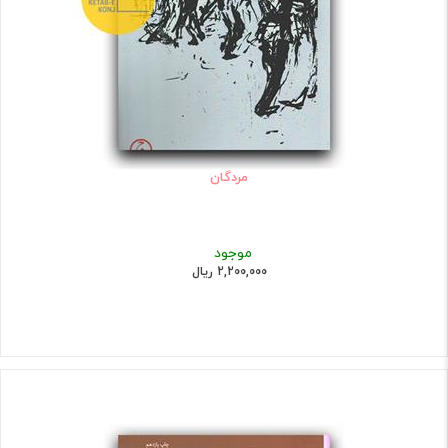
مردگان
موجود
2,200,000 ریال