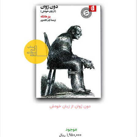
دون ژوان از زبان خودش
موجود
1,950,000 ریال