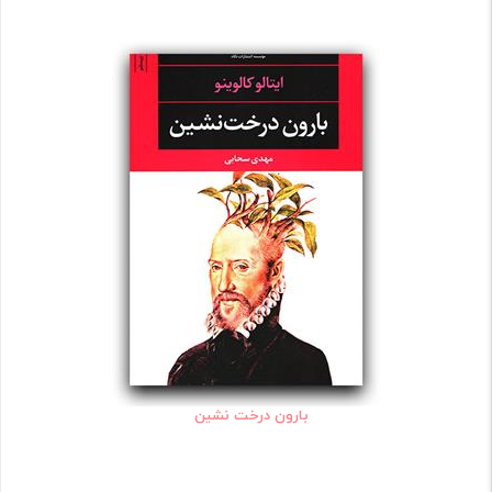
بارون درخت نشین