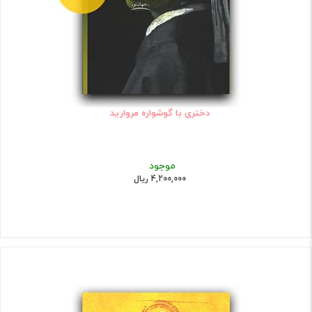
دختری با گوشواره مروارید
موجود
4,200,000 ریال