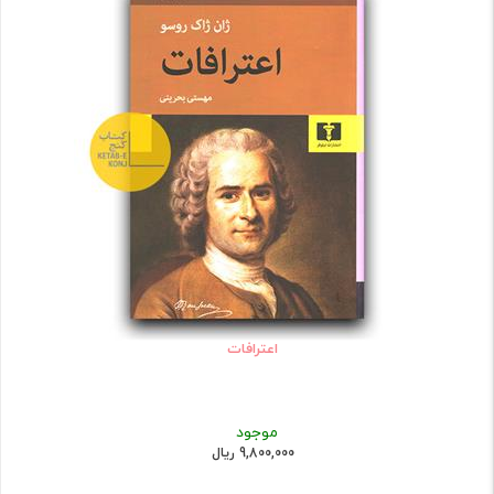
اعترافات
موجود
9,800,000 ریال