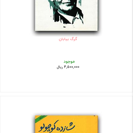
گرگ بیابان
موجود
4,500,000 ریال