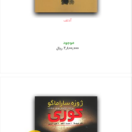
آدلف
موجود
2,800,000 ریال