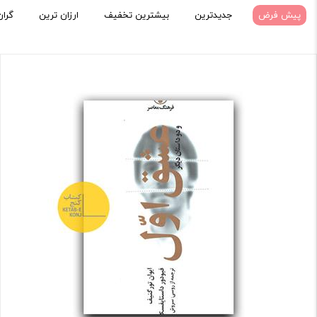
پیش فرض
جدیدترین
بیشترین تخفیف
ارزان ترین
گران