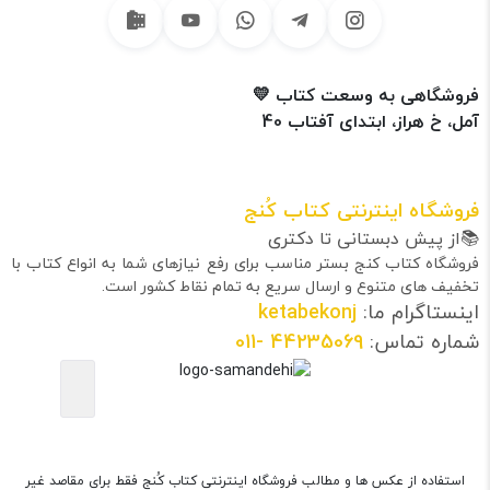
فروشگاهی به وسعت کتاب 💛
آمل، خ هراز، ابتدای آفتاب 40
فروشگاه اینترنتی کتاب کُنج
📚از پیش دبستانی تا دکتری
فروشگاه کتاب کنج بستر مناسب برای رفع نیازهای شما به انواع کتاب با
تخفیف های متنوع و ارسال سریع به تمام نقاط کشور است.
اینستاگرام ما:
ketabekonj
شماره تماس:
44235069
-011
استفاده از عکس ها و مطالب فروشگاه اینترنتی کتاب کُنج فقط برای مقاصد غیر