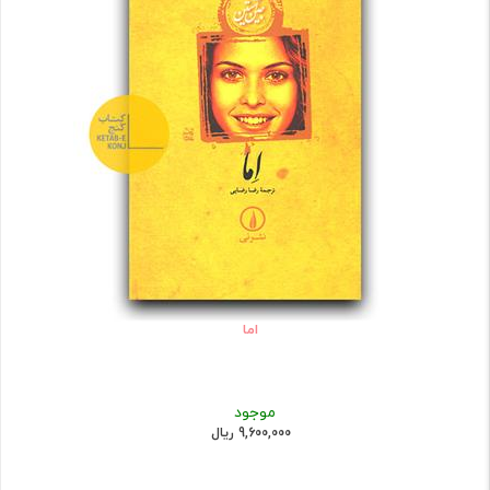
اما
موجود
9,600,000 ریال