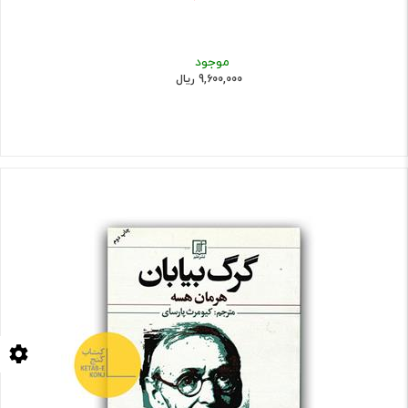
موجود
9,600,000 ریال