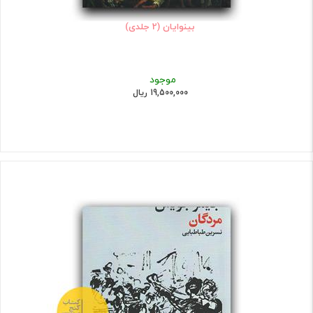
بینوایان (2 جلدی)
موجود
19,500,000 ریال