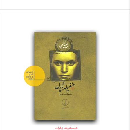
منسفيلد پارك