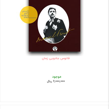
فانوس جادویی زمان
موجود
6,000,000 ریال