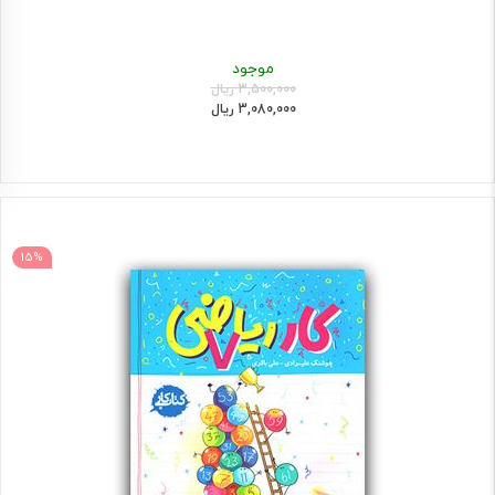
موجود
3,500,000 ریال
3,080,000 ریال
15%