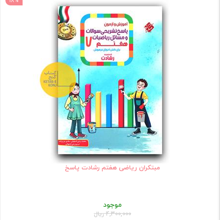
18%
مبتکران ریاضی هفتم رشادت پاسخ
موجود
4,300,000 ریال