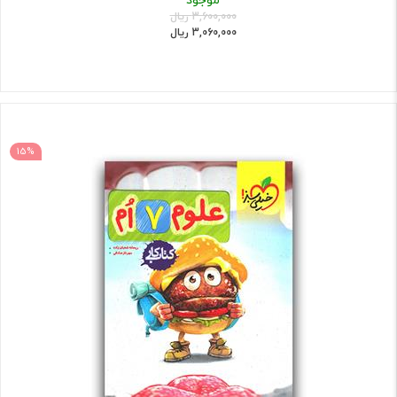
3,600,000 ریال
3,060,000 ریال
15%