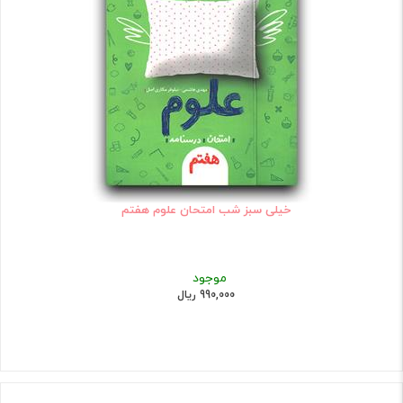
خیلی سبز شب امتحان علوم هفتم
موجود
990,000 ریال