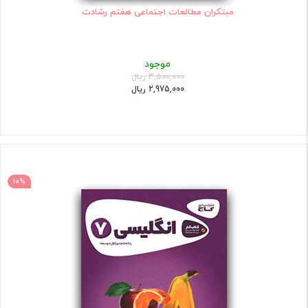
مبتکران مطالعات اجتماعی هفتم رشادت
موجود
3,500,000 ریال
2,975,000 ریال
10%