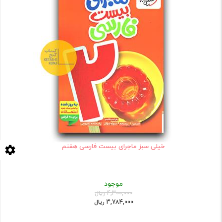
خیلی سبز ماجرای بیست فارسی هفتم
موجود
4,300,000 ریال
3,784,000 ریال