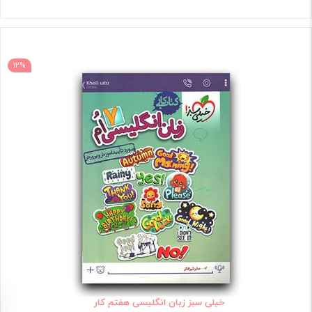
12%
خیلی سبز زبان انگلیسی هفتم کار