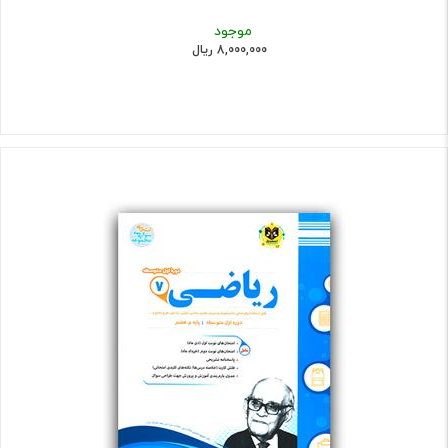
موجود
8,000,000 ریال