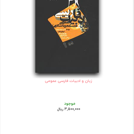
زبان و ادبیات فارسی عمومی
موجود
3,500,000 ریال