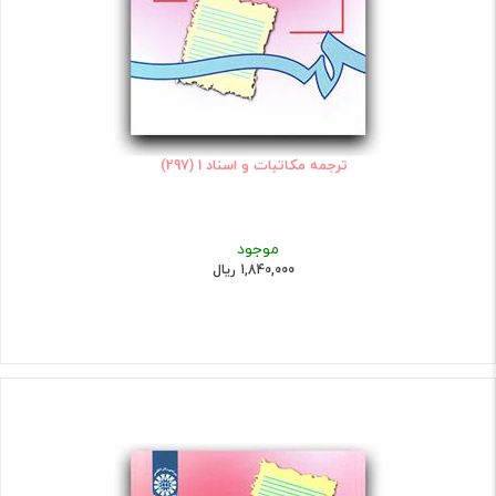
ترجمه مکاتبات و اسناد 1 (297)
موجود
1,840,000 ریال