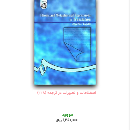
اصطلاحات و تعبیرات در ترجمه (228)
موجود
1,350,000 ریال