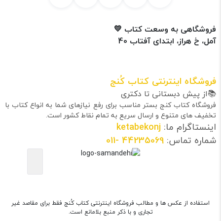
فروشگاهی به وسعت کتاب 💛
آمل، خ هراز، ابتدای آفتاب 40
فروشگاه اینترنتی کتاب کُنج
📚از پیش دبستانی تا دکتری
فروشگاه کتاب کنج بستر مناسب برای رفع نیازهای شما به انواع کتاب با
تخفیف های متنوع و ارسال سریع به تمام نقاط کشور است.
اینستاگرام ما:
ketabekonj
شماره تماس:
44235069
-011
استفاده از عکس ها و مطالب فروشگاه اینترنتی کتاب کُنج فقط برای مقاصد غیر
تجاری و با ذکر منبع بلامانع است.