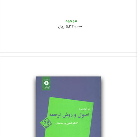
موجود
5,320,000 ریال