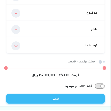
موضوع
ناشر
نویسنده
فیلتر براساس قیمت
قیمت:
25,000 - 35,000,000
ریال
فقط کالاهای موجود
فیلتر