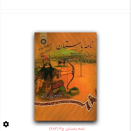
نامه باستان ج4 (782)