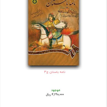
نامه باستان ج3
موجود
4,290,000 ریال