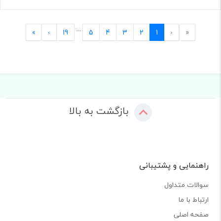
...
Last
Next
Previous
First
»
›
19
5
4
3
2
1
‹
«
بازگشت به بالا
راهنمایی و پشتیبانی
سوالات متداول
ارتباط با ما
صفحه اصلی