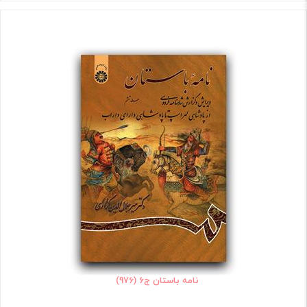
نامه باستان ج6 (976)