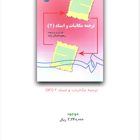
ترجمه مکاتبات و اسناد 2 (1141)
موجود
2,240,000 ریال