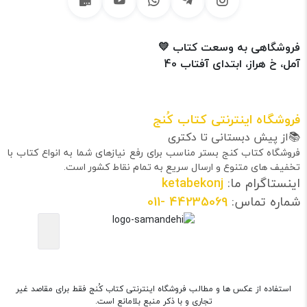
فروشگاهی به وسعت کتاب 💛
آمل، خ هراز، ابتدای آفتاب 40
فروشگاه اینترنتی کتاب کُنج
📚از پیش دبستانی تا دکتری
فروشگاه کتاب کنج بستر مناسب برای رفع نیازهای شما به انواع کتاب با
تخفیف های متنوع و ارسال سریع به تمام نقاط کشور است.
اینستاگرام ما:
ketabekonj
شماره تماس:
44235069
-011
استفاده از عکس ها و مطالب فروشگاه اینترنتی کتاب کُنج فقط برای مقاصد غیر
تجاری و با ذکر منبع بلامانع است.