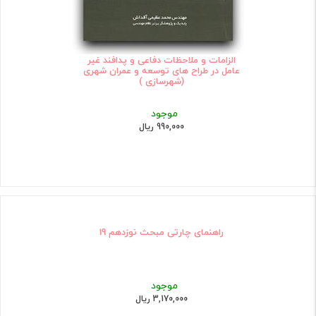
الزامات و ملاحظات دفاعی و پدافند غیر
عامل در طراح های توسعه و عمران شهری
(شهرسازی )
موجود
990,000 ریال
راهنمای چارتی مبحث نوزدهم 19
موجود
3,170,000 ریال