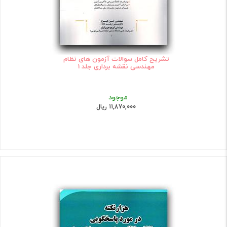
تشریح کامل سوالات آزمون‌ های نظام
مهندسی نقشه ‌برداری جلد 1
موجود
11,870,000 ریال