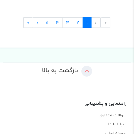
Last
Next
Previous
First
»
›
5
4
3
2
1
‹
«
بازگشت به بالا
راهنمایی و پشتیبانی
سوالات متداول
ارتباط با ما
صفحه اصلی