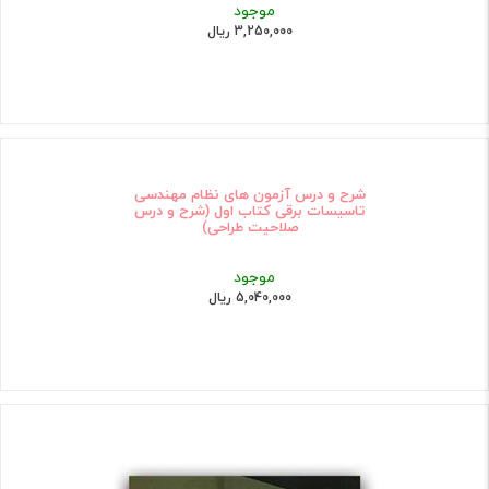
موجود
3,250,000 ریال
شرح و درس آزمون های نظام مهندسی
تاسیسات برقی کتاب اول (شرح و درس
صلاحیت طراحی)
موجود
5,040,000 ریال