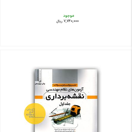
موجود
7,740,000 ریال