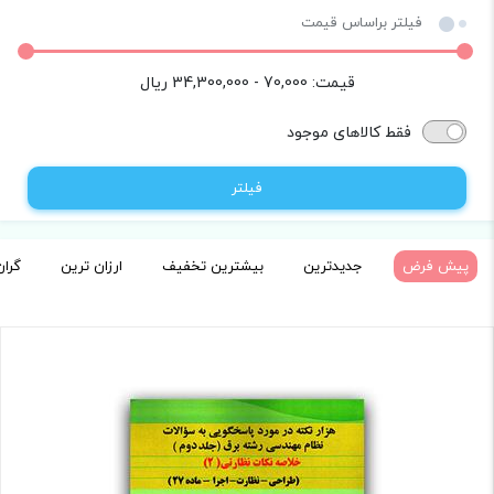
فیلتر براساس قیمت
قیمت:
70,000 - 34,300,000
ریال
فقط کالاهای موجود
فیلتر
پیش فرض
جدیدترین
بیشترین تخفیف
ارزان ترین
گران