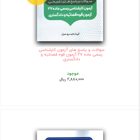
سوالات و پاسخ های آزمون کارشناسی
رسمی ماده 27 آزمون قوه قضائیه و
دادگستری
موجود
2,880,000 ریال