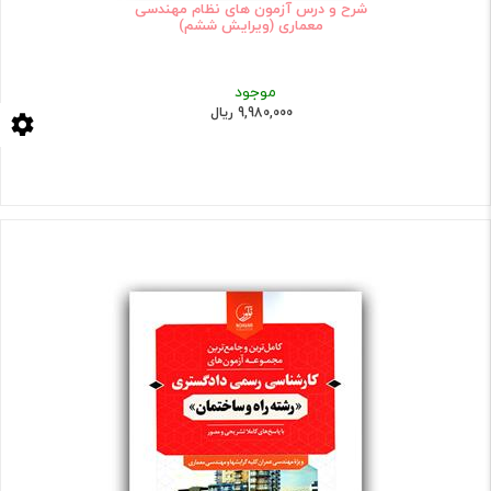
شرح و درس آزمون های نظام مهندسی
معماری (ویرایش ششم)
موجود
9,980,000 ریال