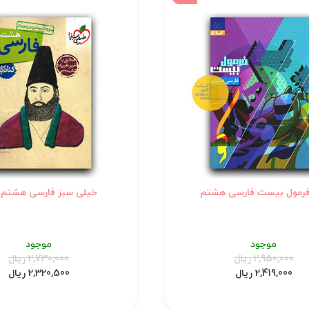
فرمول بیست فارسی هشتم
خیلی سبز فارسی هشتم (
موجود
موجود
2,950,000 ریال
2,730,000 ریال
2,419,000 ریال
2,320,500 ریال