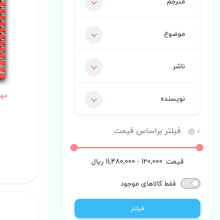
مترجم
موضوع
ناشر
مهر
نویسنده
فیلتر براساس قیمت
قیمت:
120,000 - 11,480,000
ریال
فقط کالاهای موجود
فیلتر