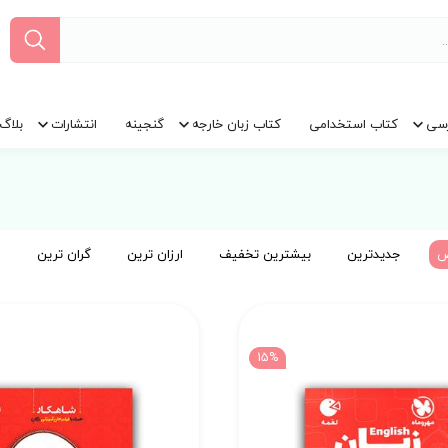
سی
کتاب استخدامی
کتاب زبان خارجه
گنجینه
انتشارات
بلاگ
ض
جدیدترین
بیشترین تخفیف
ارزان ترین
گران ترین
15%