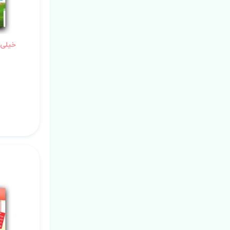
خیلی 