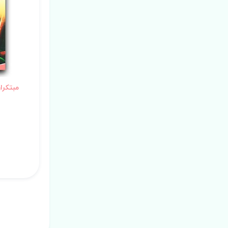
مبتکرا