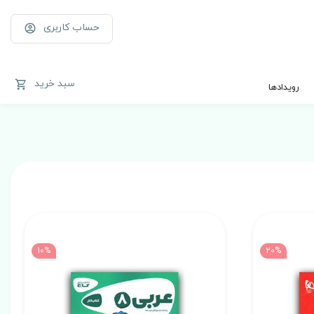
حساب کاربری
سبد خرید
رویدادها
10%
20%