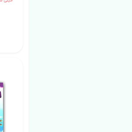
خیلی س