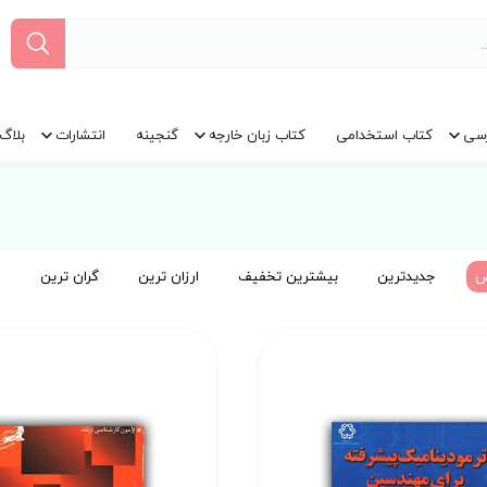
سی
کتاب استخدامی
کتاب زبان خارجه
گنجینه
انتشارات
بلاگ
ض
جدیدترین
بیشترین تخفیف
ارزان ترین
گران ترین