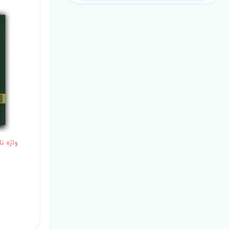
واژه ن