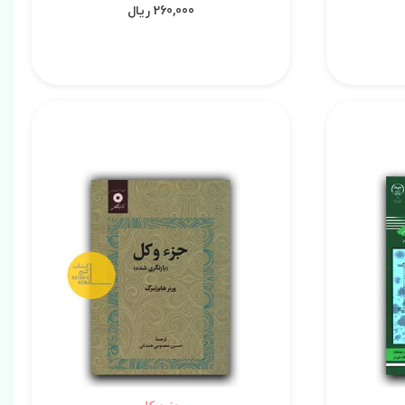
260,000 ریال