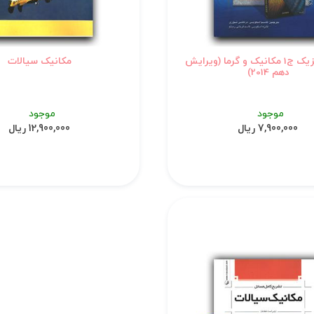
مبانی فیزیک ج1 مکانیک و گرما (ویرایش
مکانیک سیالات
دهم 2014)
موجود
موجود
7,900,000 ریال
12,900,000 ریال