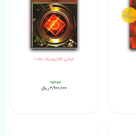
مبانی الکترونیک جلد 1
موجود
2,900,000 ریال