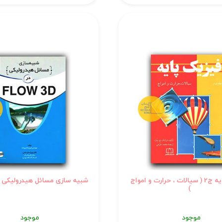
فیزیک پایه ج2 ( سیالات ، حرارت و امواج
شبیه سازی مسائل هیدرولیکی در w 3d
)
موجود
موجود