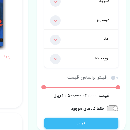
مترجم
موضوع
ناشر
ترمودین
نویسنده
فیلتر براساس قیمت
قیمت:
22,000 - 22,500,000
ریال
فقط کالاهای موجود
فیلتر