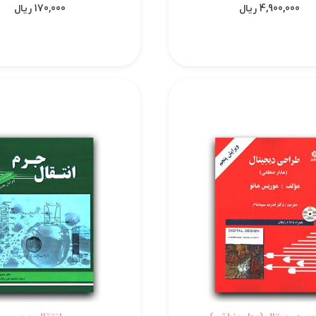
4,900,000 ریال
170,000 ریال