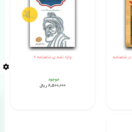
در شاهنامه
واژه نامه ی شاهنامه 9
موجود
8,500,000 ریال