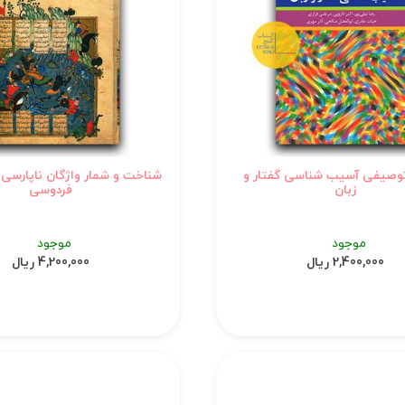
وصیفی آسیب شناسی گفتار و
شناخت و شمار واژگان ناپارسی 
زبان
فردوسی
موجود
موجود
2,400,000 ریال
4,200,000 ریال