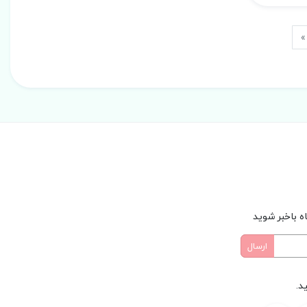
Last
»
ه باخبر شوید
د.