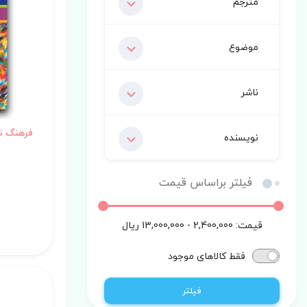
مترجم
موضوع
ناشر
فرهنگ ت
نویسنده
فیلتر براساس قیمت
قیمت:
2,400,000 - 13,000,000
ریال
فقط کالاهای موجود
فیلتر