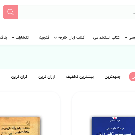
سی
کتاب استخدامی
کتاب زبان خارجه
گنجینه
انتشارات
بلاگ
ض
جدیدترین
بیشترین تخفیف
ارزان ترین
گران ترین