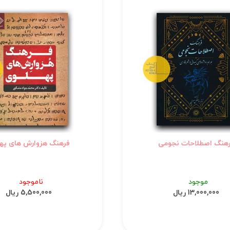
هنگ اصطلاحات نجومی
فرهنگ هزوارش های په
موجود
ناموجود
13,000,000 ریال
5,500,000 ریال