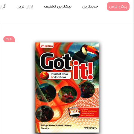
پیش فرض
جدیدترین
بیشترین تخفیف
ارزان ترین
گران
30%