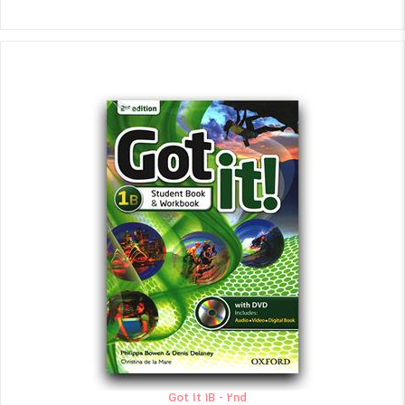
Got It 1B - 2nd