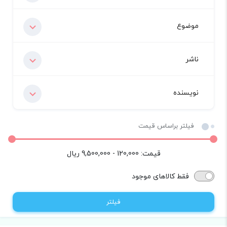
موضوع
ناشر
نویسنده
فیلتر براساس قیمت
قیمت:
120,000 - 9,500,000
ریال
فقط کالاهای موجود
فیلتر