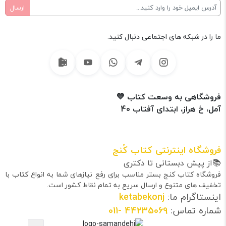
ما را در شبکه های اجتماعی دنبال کنید.
فروشگاهی به وسعت کتاب 💛
آمل، خ هراز، ابتدای آفتاب 40
فروشگاه اینترنتی کتاب کُنج
📚از پیش دبستانی تا دکتری
فروشگاه کتاب کنج بستر مناسب برای رفع نیازهای شما به انواع کتاب با
تخفیف های متنوع و ارسال سریع به تمام نقاط کشور است.
اینستاگرام ما:
ketabekonj
شماره تماس:
44235069
-011