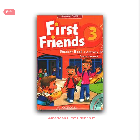
40%
American First Friends 3