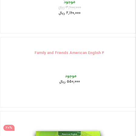
موجود
3,600,000 ریال
2,160,000 ریال
Family and Friends American English 4
موجود
550,000 ریال
20%