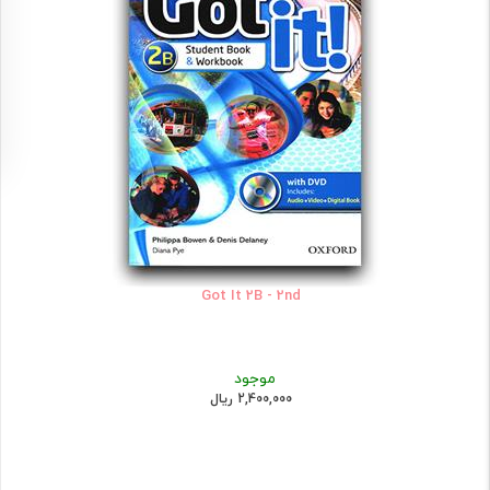
Got It 2B - 2nd
موجود
2,400,000 ریال