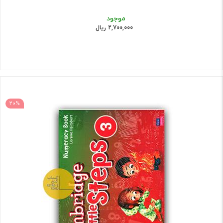
موجود
2,700,000 ریال
20%