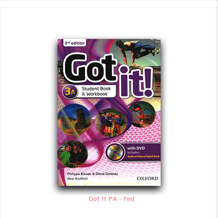
Got It 3A - 2nd