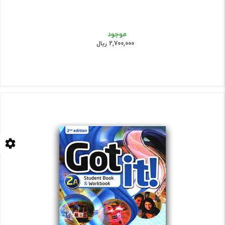
موجود
2,700,000 ریال