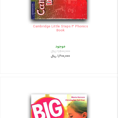
Cambridge Little Steps 3 Phonics
Book
موجود
1,500,000 ریال
1,200,000 ریال