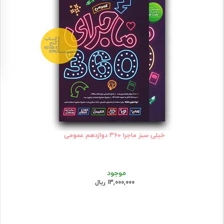
خیلی سبز ماجرا 360 دوازدهم عمومی
موجود
13,000,000 ریال