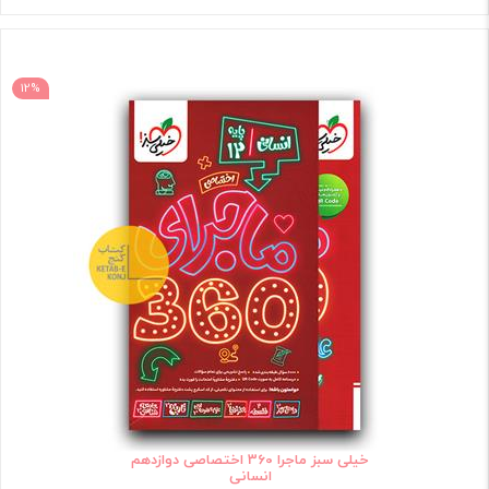
12%
خیلی سبز ماجرا 360 اختصاصی دوازدهم
انسانی