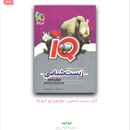
15%
گاج زیست شناسی دوازدهم ای کیو IQ
موجود
9,200,000 ریال