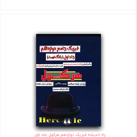
راه اندیشه فیزیک دوازدهم هرکول جلد اول