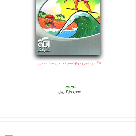
الگو ریاضی دوازدهم تجربی سه بعدی
موجود
2,600,000 ریال