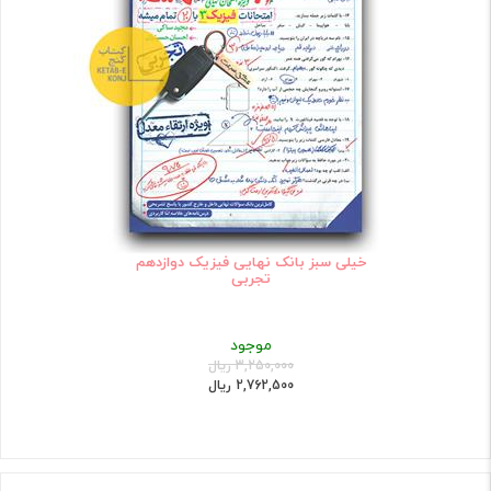
خیلی سبز بانک نهایی فیزیک دوازدهم
تجربی
موجود
3,250,000 ریال
2,762,500 ریال