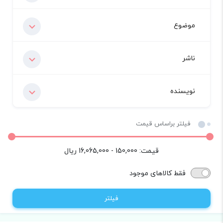
موضوع
ناشر
نویسنده
فیلتر براساس قیمت
قیمت:
150,000 - 16,065,000
ریال
فقط کالاهای موجود
فیلتر