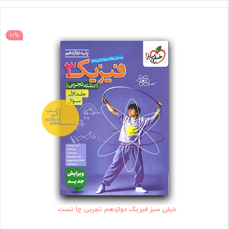
10%
خیلی سبز فیزیک دوازدهم تجربی ج1 تست