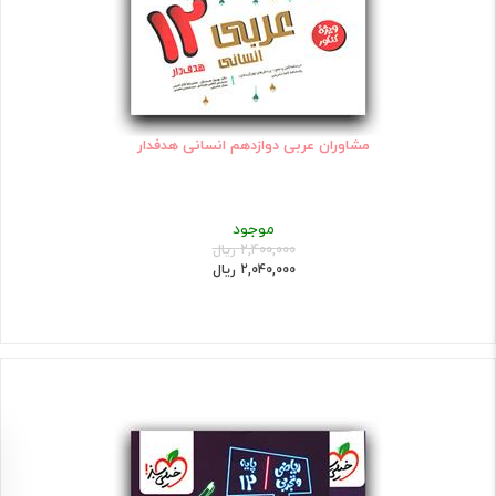
مشاوران عربی دوازدهم انسانی هدفدار
موجود
2,400,000 ریال
2,040,000 ریال