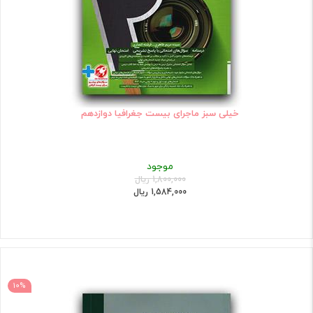
خیلی سبز ماجرای بیست جغرافیا دوازدهم
موجود
1,800,000 ریال
1,584,000 ریال
10%