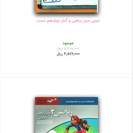
خیلی سبز ریاضی و آمار دوازدهم تست
موجود
5,200,000 ریال
4,576,000 ریال