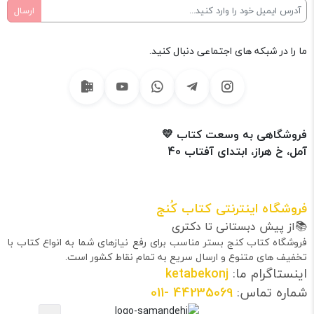
ما را در شبکه های اجتماعی دنبال کنید.
فروشگاهی به وسعت کتاب 💛
آمل، خ هراز، ابتدای آفتاب 40
فروشگاه اینترنتی کتاب کُنج
📚از پیش دبستانی تا دکتری
فروشگاه کتاب کنج بستر مناسب برای رفع نیازهای شما به انواع کتاب با
تخفیف های متنوع و ارسال سریع به تمام نقاط کشور است.
اینستاگرام ما:
ketabekonj
شماره تماس:
44235069
-011