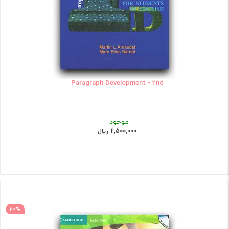
Paragraph Development - 2nd
موجود
2,500,000 ریال
20%