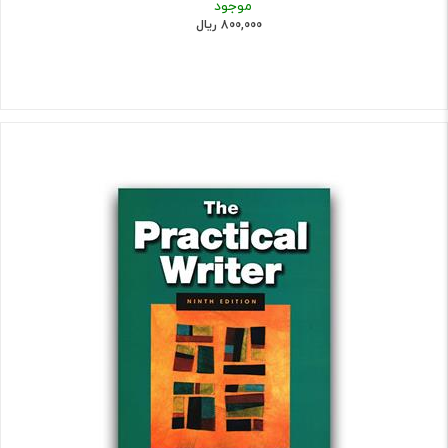
موجود
800,000 ریال