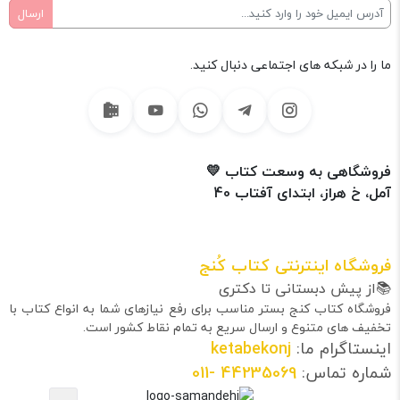
ما را در شبکه های اجتماعی دنبال کنید.
فروشگاهی به وسعت کتاب 💛
آمل، خ هراز، ابتدای آفتاب 40
فروشگاه اینترنتی کتاب کُنج
📚از پیش دبستانی تا دکتری
فروشگاه کتاب کنج بستر مناسب برای رفع نیازهای شما به انواع کتاب با
تخفیف های متنوع و ارسال سریع به تمام نقاط کشور است.
اینستاگرام ما:
ketabekonj
شماره تماس:
44235069
-011