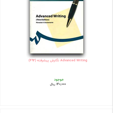
Advanced Writing نگارش پیشرفته (492)
موجود
140,000 ریال