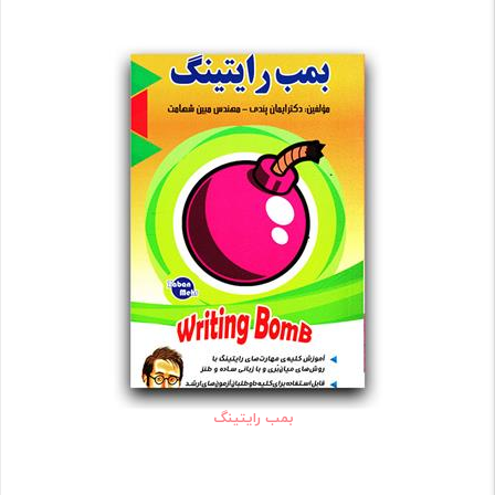
بمب رایتینگ