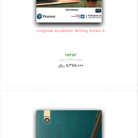
Longman Academic Writing Series 5
موجود
6,300,000 ریال
5,355,000 ریال