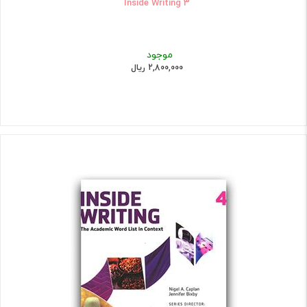
Inside Writing 3
موجود
2,800,000 ریال