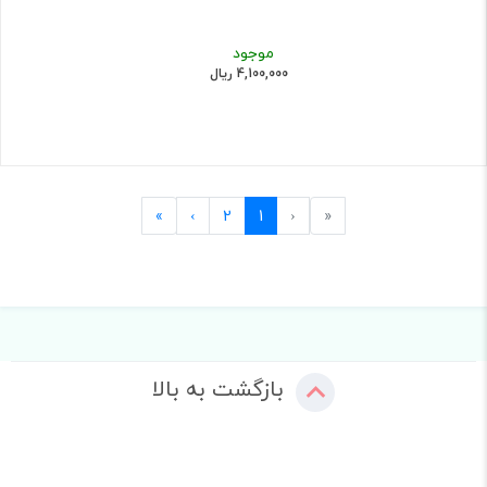
موجود
4,100,000 ریال
Last
Next
Previous
First
»
›
2
1
‹
«
بازگشت به بالا