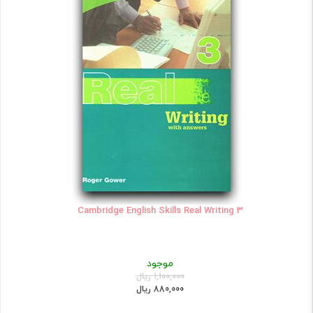
Cambridge English Skills Real Writing 3
موجود
1,100,000 ریال
880,000 ریال