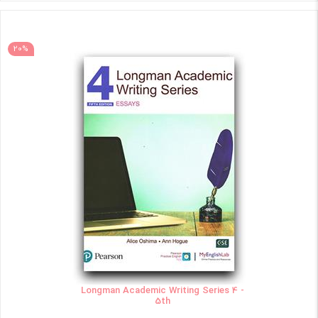
20%
Longman Academic Writing Series 4 -
5th