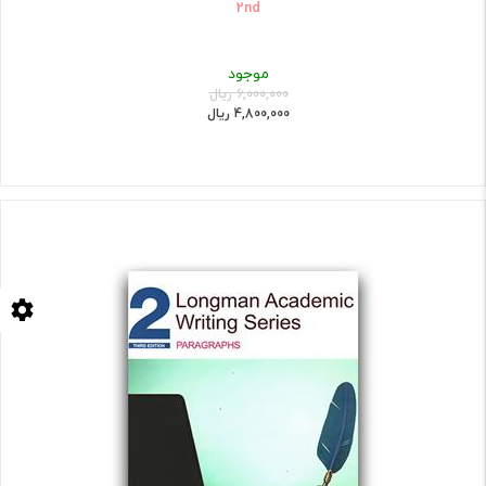
2nd
موجود
6,000,000 ریال
4,800,000 ریال