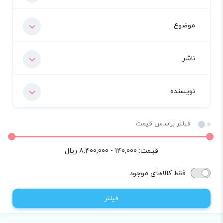
موضوع
ناشر
نویسنده
فیلتر براساس قیمت
قیمت:
140,000 - 8,400,000
ریال
فقط کالاهای موجود
فیلتر