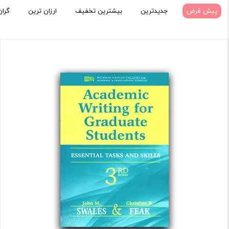
پیش فرض
جدیدترین
بیشترین تخفیف
ارزان ترین
گران