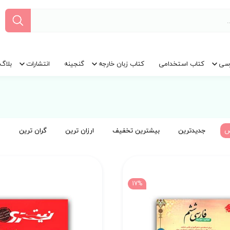
سی
کتاب استخدامی
کتاب زبان خارجه
گنجینه
انتشارات
بلاگ
ض
جدیدترین
بیشترین تخفیف
ارزان ترین
گران ترین
17%