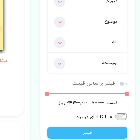
مترجم
موضوع
ناشر
مبتک
نویسنده
فیلتر براساس قیمت
قیمت:
70,000 - 24,300,000
ریال
فقط کالاهای موجود
فیلتر