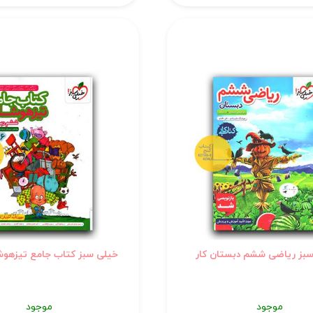
بز ریاضی ششم دبستان کار
خیلی سبز کتاب جامع تیزهو
موجود
موجود