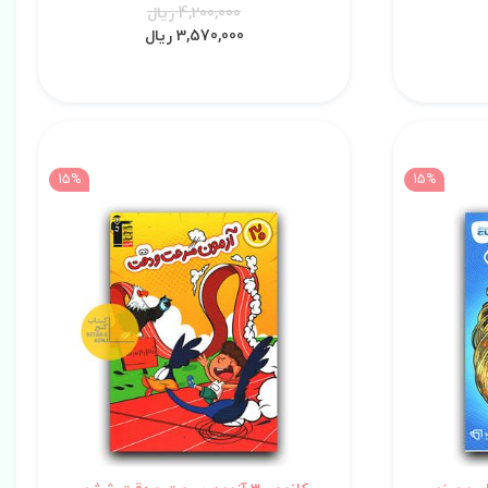
4,200,000 ریال
3,570,000 ریال
15%
15%