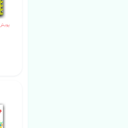
پویش 