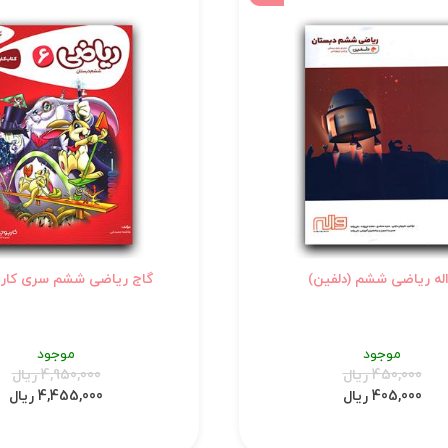
له ریاضی ششم (دلفین)
گاج ریاضی ششم سری کارپ
موجود
موجود
450,000 ریال
4,950,000 ریال
405,000 ریال
4,455,000 ریال