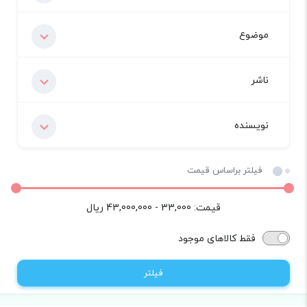
موضوع
ناشر
نویسنده
فیلتر براساس قیمت
قیمت:
33,000 - 43,000,000
ریال
فقط کالاهای موجود
فیلتر