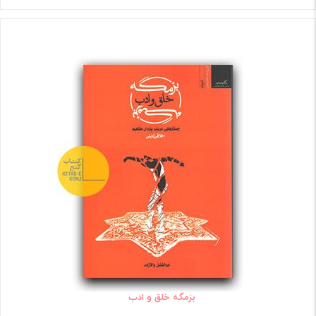
بزمگه خلق و ادب