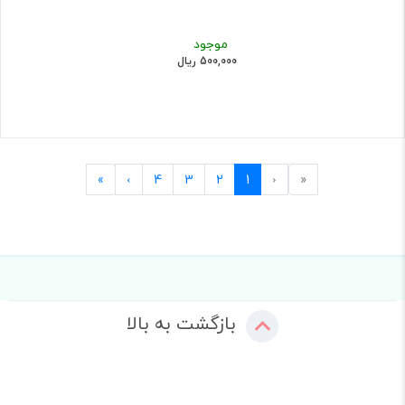
موجود
500,000 ریال
Last
Next
Previous
First
»
›
4
3
2
1
‹
«
بازگشت به بالا