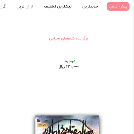
پیش فرض
جدیدترین
بیشترین تخفیف
ارزان ترین
گران
برگزیده شعرهای سنایی
موجود
230,000 ریال