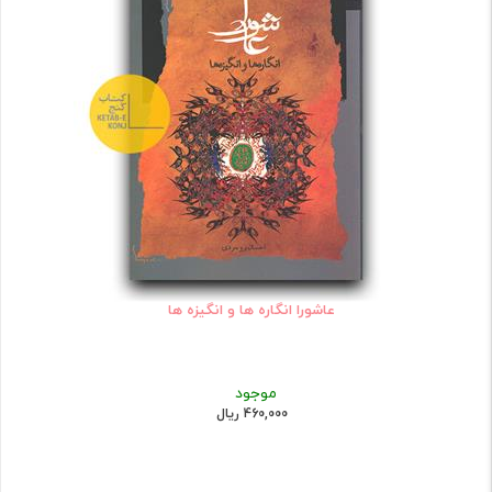
عاشورا انگاره ها و انگیزه ها
موجود
460,000 ریال