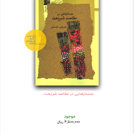
جستارهایی در مقاصد شریعت
موجود
4,500,000 ریال