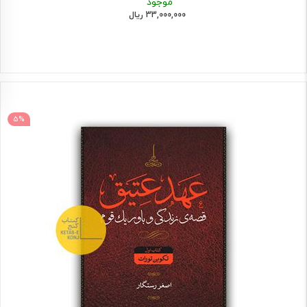
موجود
33,000,000 ریال
5%