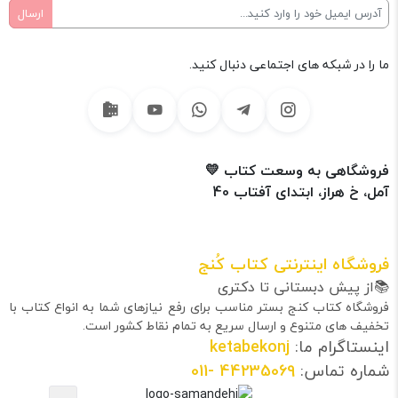
ما را در شبکه های اجتماعی دنبال کنید.
فروشگاهی به وسعت کتاب 💛
آمل، خ هراز، ابتدای آفتاب 40
فروشگاه اینترنتی کتاب کُنج
📚از پیش دبستانی تا دکتری
فروشگاه کتاب کنج بستر مناسب برای رفع نیازهای شما به انواع کتاب با
تخفیف های متنوع و ارسال سریع به تمام نقاط کشور است.
اینستاگرام ما:
ketabekonj
شماره تماس:
44235069
-011