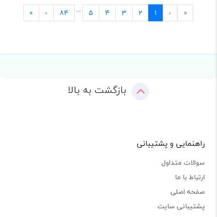
...
Last
Next
Previous
First
»
›
84
5
4
3
2
1
‹
«
بازگشت به بالا
راهنمایی و پشتیبانی
سوالات متداول
ارتباط با ما
صفحه اصلی
پشتیبانی سایت