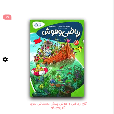
10%
گاج ریاضی و هوش پیش دبستانی سری
کارپوچینو