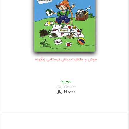
هوش و خلاقیت پیش دبستانی زنگوله
موجود
750,000 ریال
660,000 ریال