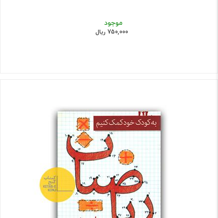
موجود
750,000 ریال