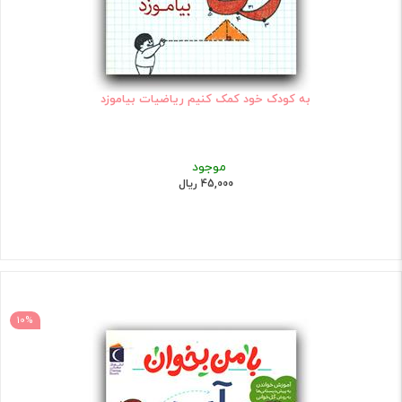
به کودک خود کمک کنیم ریاضیات بیاموزد
موجود
45,000 ریال
10%