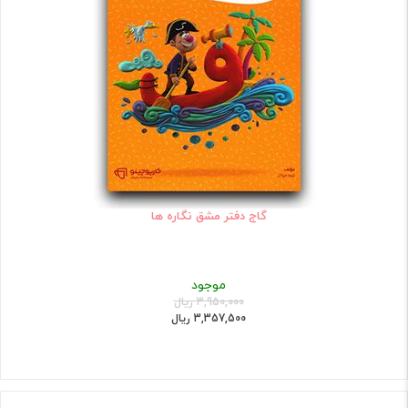
گاج دفتر مشق نگاره ها
موجود
3,950,000 ریال
3,357,500 ریال