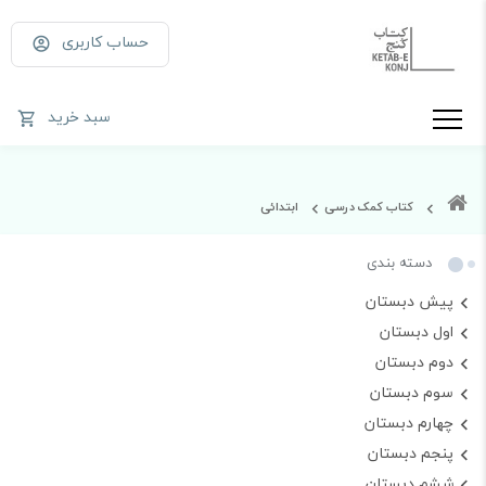
حساب کاربری
سبد خرید
کتاب کمک درسی
ابتدائی
دسته بندی
پیش دبستان
اول دبستان
دوم دبستان
سوم دبستان
چهارم دبستان
پنجم دبستان
ششم دبستان