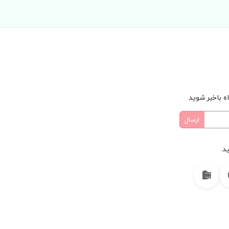
ه باخبر شوید
د.