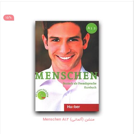
15%
منشن (آلمانی) Menschen A1.2