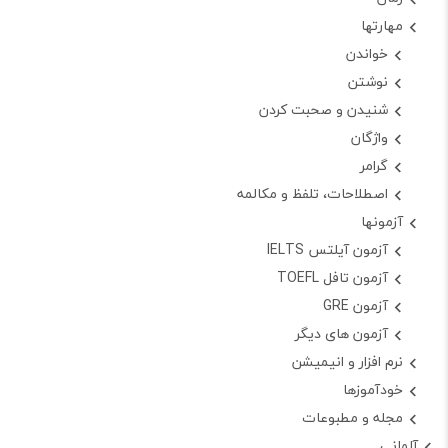
مهارتها
خواندن
نوشتن
شنیدن و صحبت کردن
واژگان
گرامر
اصطلاحات، تلفظ و مکالمه
آزمونها
آزمون آیلتس IELTS
آزمون تافل TOEFL
آزمون GRE
آزمون های دیگر
نرم افزار و انیمیشن
خودآموزها
مجله و مطبوعات
آلمانی