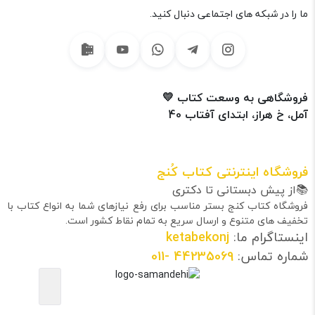
ما را در شبکه های اجتماعی دنبال کنید.
فروشگاهی به وسعت کتاب 💛
آمل، خ هراز، ابتدای آفتاب 40
فروشگاه اینترنتی کتاب کُنج
📚از پیش دبستانی تا دکتری
فروشگاه کتاب کنج بستر مناسب برای رفع نیازهای شما به انواع کتاب با
تخفیف های متنوع و ارسال سریع به تمام نقاط کشور است.
اینستاگرام ما:
ketabekonj
شماره تماس:
44235069
-011