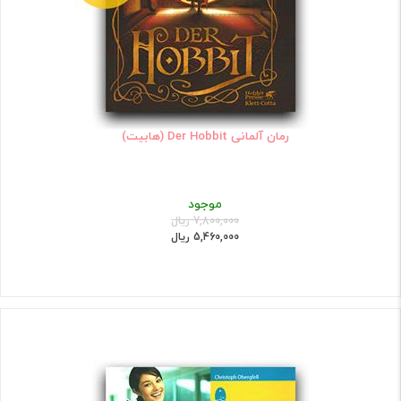
رمان آلمانی Der Hobbit (هابیت)
موجود
7,800,000 ریال
5,460,000 ریال