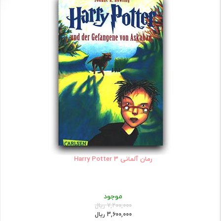
رمان آلمانی Harry Potter 3
موجود
7,200,000 ریال
3,600,000 ریال