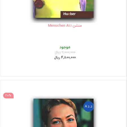
منشن Menschen A1.1
موجود
6,000,000 ریال
4,800,000 ریال
20%