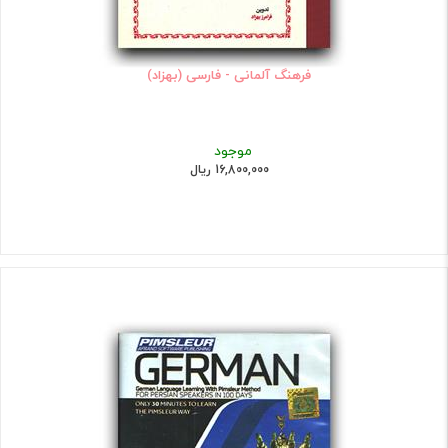
فرهنگ آلمانی - فارسی (بهزاد)
موجود
16,800,000 ریال