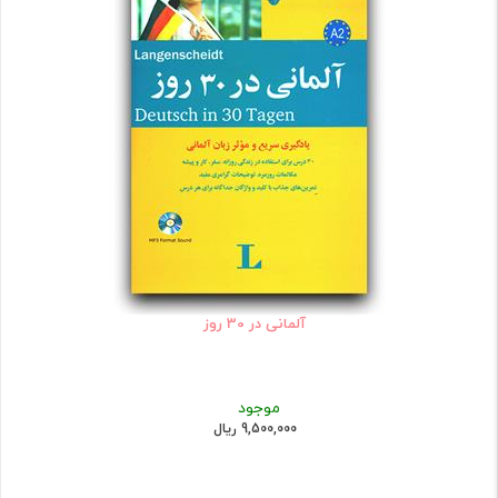
آلمانی در 30 روز
موجود
9,500,000 ریال