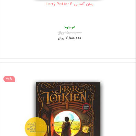
رمان آلمانی Harry Potter 4
موجود
15,000,000 ریال
7,500,000 ریال
30%