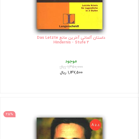
داستان آلمانی آخرین مانع Das Letzte
Hindernis - Stufe 2
موجود
1,350,000 ریال
1,147,500 ریال
25%