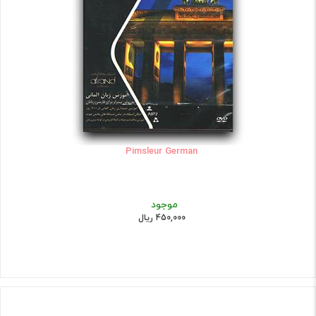
Pimsleur German
موجود
450,000 ریال