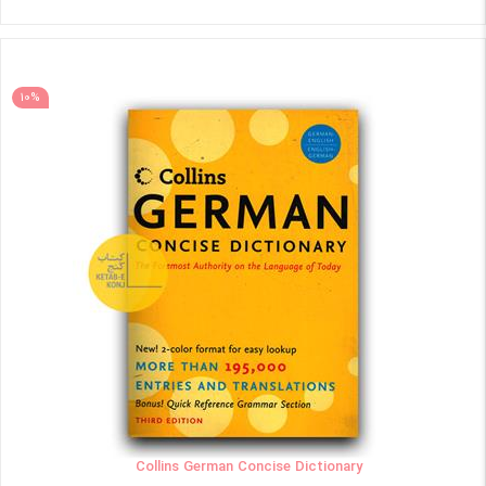
10%
Collins German Concise Dictionary