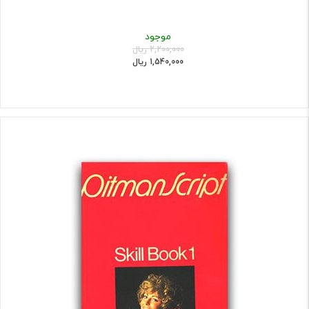
موجود
2,200,000 ریال
1,540,000 ریال