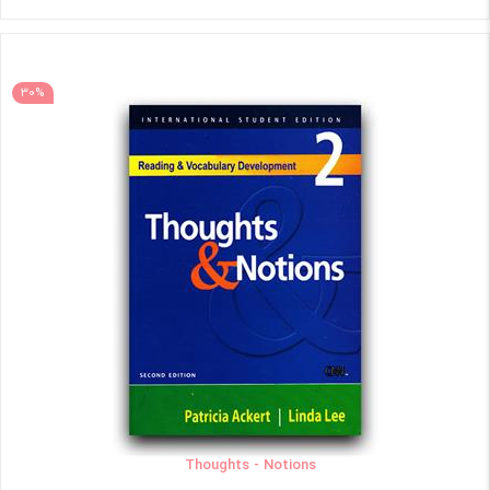
30%
Thoughts - Notions