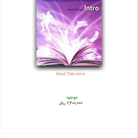
Read This Intro
موجود
2,400,000 ریال