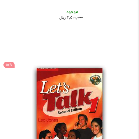
موجود
2,500,000 ریال
15%