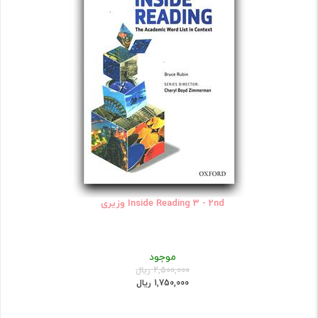
Inside Reading 3 - 2nd وزیری
موجود
2,500,000 ریال
1,750,000 ریال