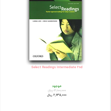
Select Readings Intermediate 2nd
موجود
3,100,000 ریال
2,635,000 ریال