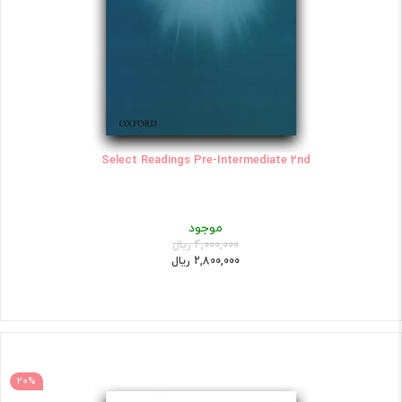
Select Readings Pre-Intermediate 2nd
موجود
4,000,000 ریال
2,800,000 ریال
20%