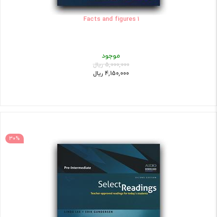
Facts and figures 1
موجود
5,000,000 ریال
4,150,000 ریال
30%