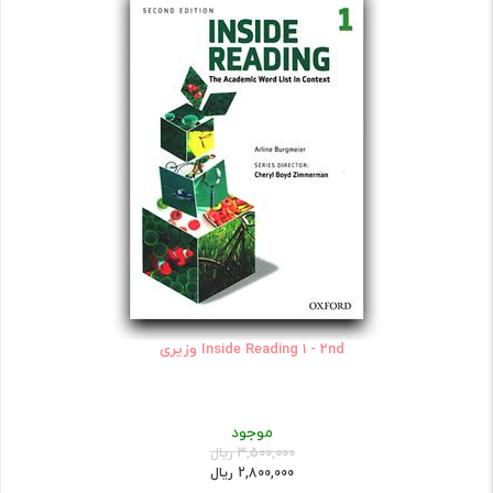
Inside Reading 1 - 2nd وزیری
موجود
3,500,000 ریال
2,800,000 ریال