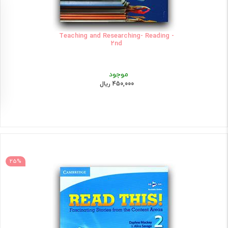
Teaching and Researching- Reading -
2nd
موجود
450,000 ریال
25%