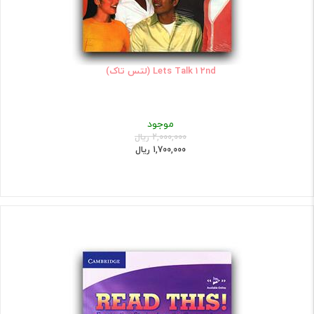
Lets Talk 1 2nd (لتس تاک)
موجود
2,000,000 ریال
1,700,000 ریال