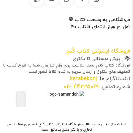
فروشگاهی به وسعت کتاب 💛
آمل، خ هراز، ابتدای آفتاب 40
فروشگاه اینترنتی کتاب کُنج
📚از پیش دبستانی تا دکتری
فروشگاه کتاب کنج بستر مناسب برای رفع نیازهای شما به انواع کتاب با
تخفیف های متنوع و ارسال سریع به تمام نقاط کشور است.
اینستاگرام ما:
ketabekonj
شماره تماس:
44235069
-011
استفاده از عکس ها و مطالب فروشگاه اینترنتی کتاب کُنج فقط برای مقاصد غیر
تجاری و با ذکر منبع بلامانع است.