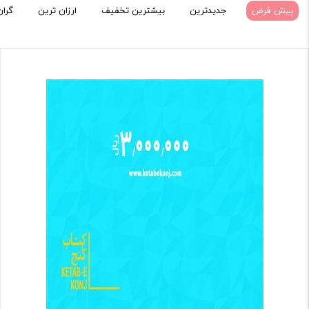
پیش فرض
جدیدترین
بیشترین تخفیف
ارزان ترین
گران