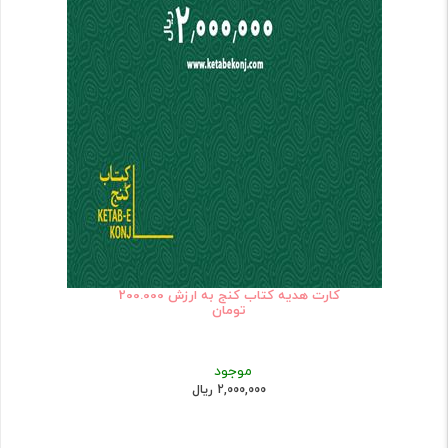
کارت هدیه کتاب کنج به ارزش 200.000
تومان
موجود
2,000,000 ریال