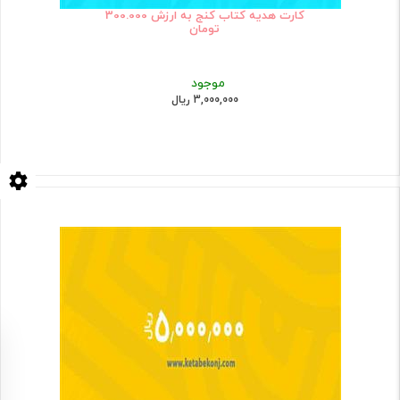
کارت هدیه کتاب کنج به ارزش 300.000
تومان
موجود
3,000,000 ریال