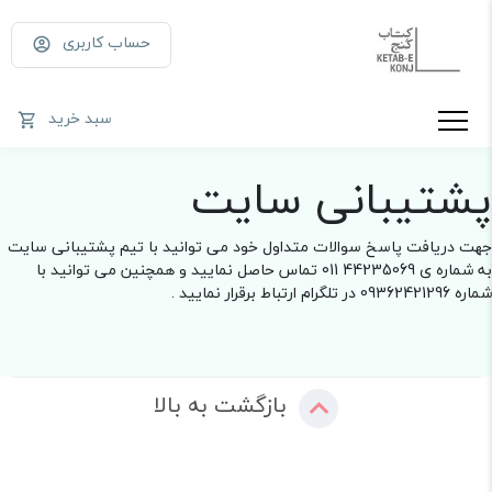
حساب کاربری
سبد خرید
پشتیبانی سایت
جهت دریافت پاسخ سوالات متداول خود می توانید با تیم پشتیبانی سایت
به شماره ی 44235069 011 تماس حاصل نمایید و همچنین می توانید با
شماره 09362421296 در تلگرام ارتباط برقرار نمایید .
بازگشت به بالا