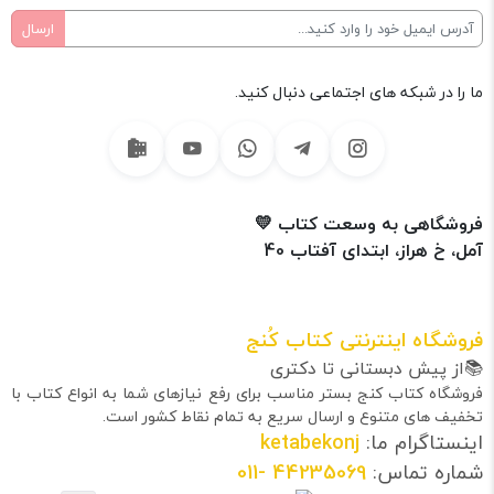
ما را در شبکه های اجتماعی دنبال کنید.
فروشگاهی به وسعت کتاب 💛
آمل، خ هراز، ابتدای آفتاب 40
فروشگاه اینترنتی کتاب کُنج
📚از پیش دبستانی تا دکتری
فروشگاه کتاب کنج بستر مناسب برای رفع نیازهای شما به انواع کتاب با
تخفیف های متنوع و ارسال سریع به تمام نقاط کشور است.
اینستاگرام ما:
ketabekonj
شماره تماس:
44235069
-011