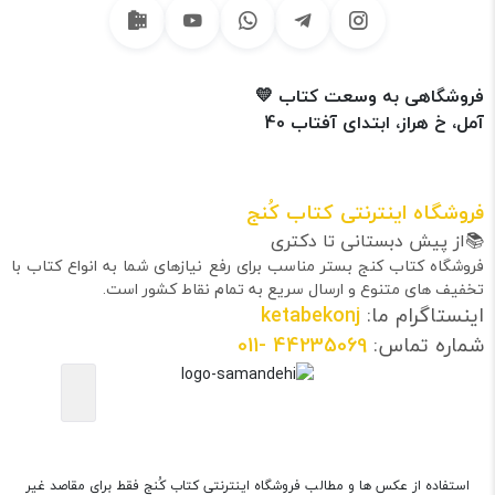
فروشگاهی به وسعت کتاب 💛
آمل، خ هراز، ابتدای آفتاب 40
فروشگاه اینترنتی کتاب کُنج
📚از پیش دبستانی تا دکتری
فروشگاه کتاب کنج بستر مناسب برای رفع نیازهای شما به انواع کتاب با
تخفیف های متنوع و ارسال سریع به تمام نقاط کشور است.
اینستاگرام ما:
ketabekonj
شماره تماس:
44235069
-011
استفاده از عکس ها و مطالب فروشگاه اینترنتی کتاب کُنج فقط برای مقاصد غیر