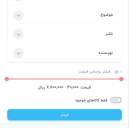
موضوع
ناشر
نویسنده
فیلتر براساس قیمت
قیمت:
40,000 - 7,800,000
ریال
فقط کالاهای موجود
فیلتر