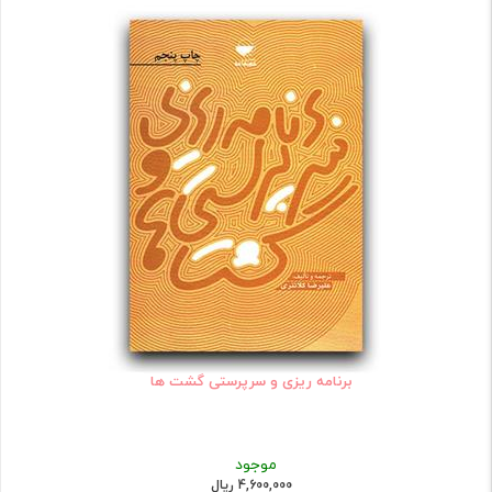
برنامه ریزی و سرپرستی گشت ها
موجود
4,600,000 ریال