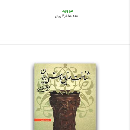
موجود
4,550,000 ریال