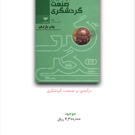
درآمدی بر صنعت گردشگری
موجود
4,300,000 ریال