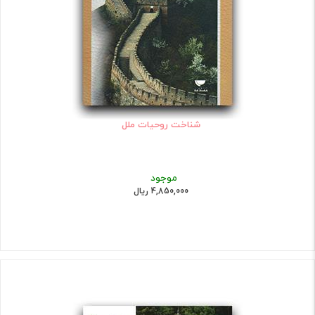
شناخت روحیات ملل
موجود
4,850,000 ریال