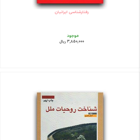
رفتارشناسی ایرانیان
موجود
3,850,000 ریال