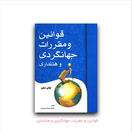
قوانین و مقررات جهانگردی و هتلداری