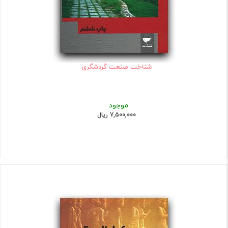
شناخت صنعت گردشگری
موجود
7,500,000 ریال