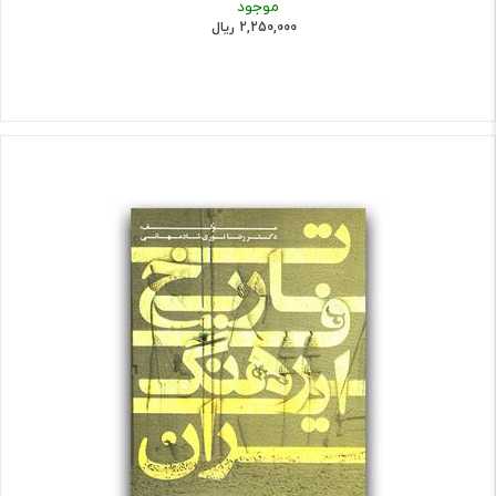
موجود
2,250,000 ریال