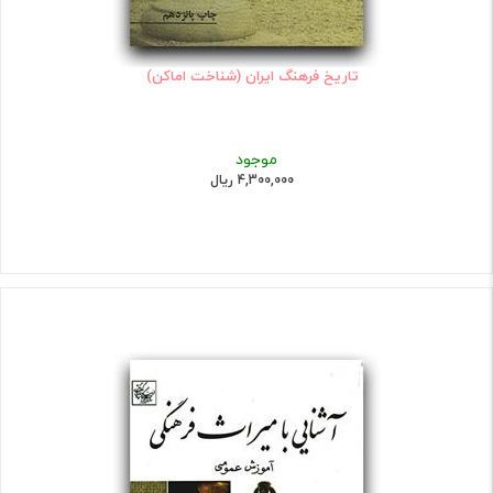
تاریخ فرهنگ ایران (شناخت اماکن)
موجود
4,300,000 ریال