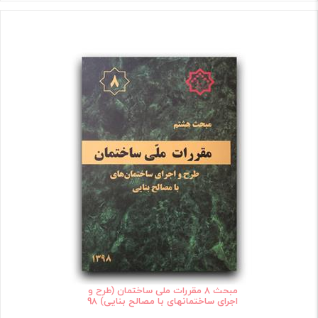
مبحث 8 مقررات ملی ساختمان (طرح و
اجرای ساختمانهای با مصالح بنایی) 98