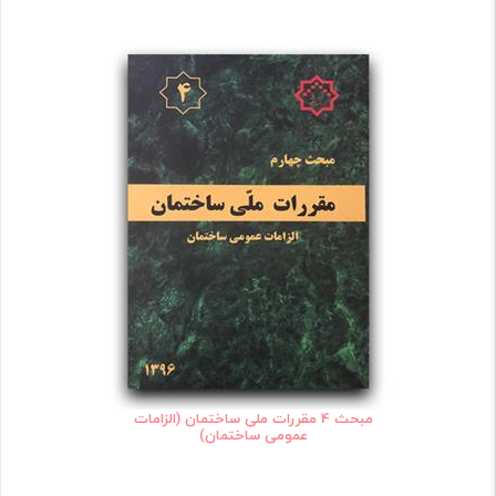
مبحث 4 مقررات ملی ساختمان (الزامات
عمومی ساختمان)