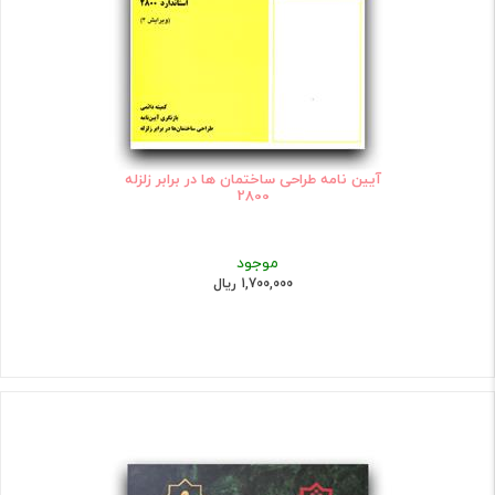
آیین نامه طراحی ساختمان ها در برابر زلزله
2800
موجود
1,700,000 ریال