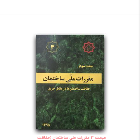
مبحث 3 مقررات ملی ساختمان (حفاظت