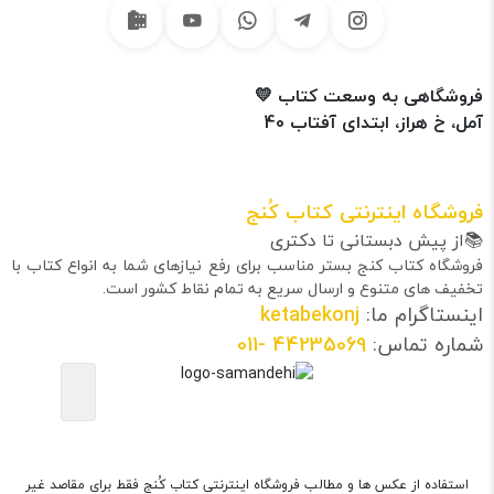
فروشگاهی به وسعت کتاب 💛
آمل، خ هراز، ابتدای آفتاب 40
فروشگاه اینترنتی کتاب کُنج
📚از پیش دبستانی تا دکتری
فروشگاه کتاب کنج بستر مناسب برای رفع نیازهای شما به انواع کتاب با
تخفیف های متنوع و ارسال سریع به تمام نقاط کشور است.
اینستاگرام ما:
ketabekonj
شماره تماس:
44235069
-011
استفاده از عکس ها و مطالب فروشگاه اینترنتی کتاب کُنج فقط برای مقاصد غیر