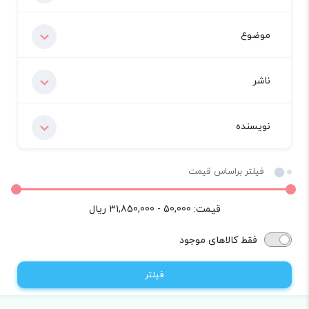
موضوع
ناشر
نویسنده
فیلتر براساس قیمت
قیمت:
50,000 - 31,850,000
ریال
فقط کالاهای موجود
فیلتر