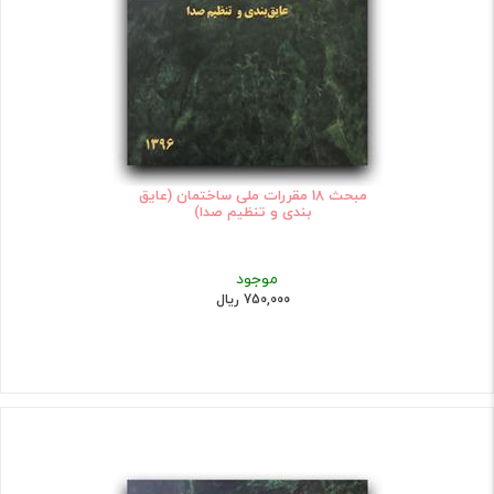
مبحث 18 مقررات ملی ساختمان (عایق
بندی و تنظیم صدا)
موجود
750,000 ریال