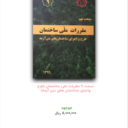
مبحث 9 مقررات ملی ساختمان (طرح
واجرای ساختمان های بتن آرمه)
موجود
5,000,000 ریال