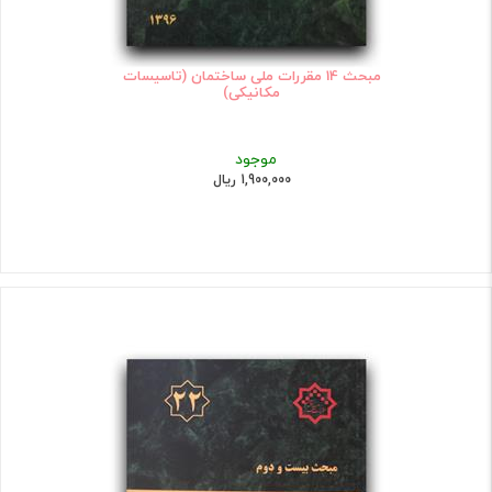
مبحث 14 مقررات ملی ساختمان (تاسیسات
مکانیکی)
موجود
1,900,000 ریال