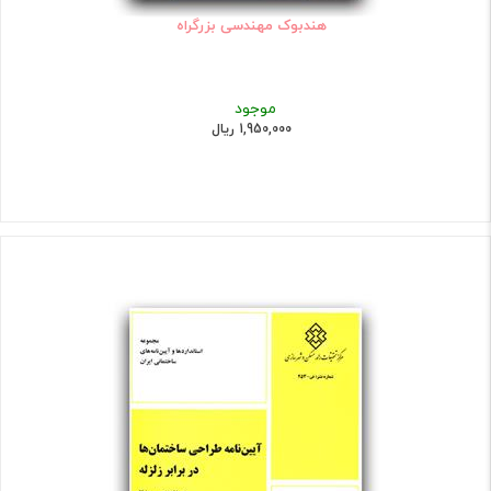
هندبوک مهندسی بزرگراه
موجود
1,950,000 ریال