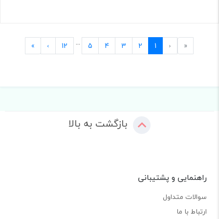
...
Last
Next
Previous
First
»
›
12
5
4
3
2
1
‹
«
بازگشت به بالا
راهنمایی و پشتیبانی
سوالات متداول
ارتباط با ما