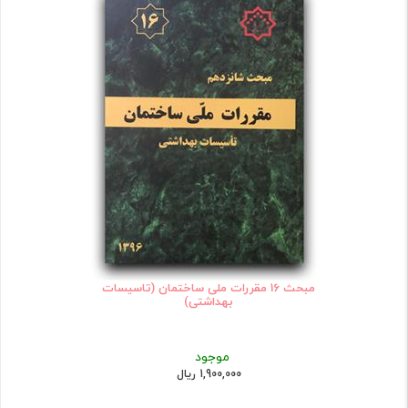
مبحث 16 مقررات ملی ساختمان (تاسیسات
بهداشتی)
موجود
1,900,000 ریال