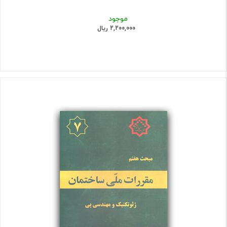
موجود
2,200,000 ریال