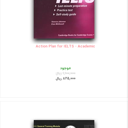
Action Plan for IELTS - Academic
موجود
1,100,000 ریال
825,000 ریال