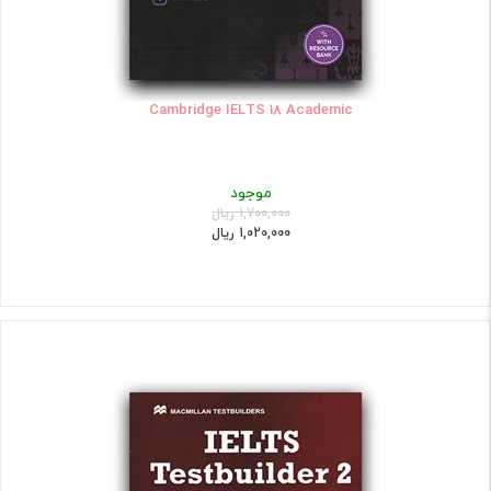
Cambridge IELTS 18 Academic
موجود
1,700,000 ریال
1,020,000 ریال