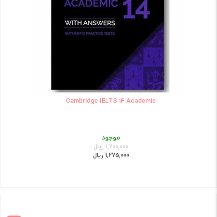
Cambridge IELTS 14 Academic
موجود
1,700,000 ریال
1,275,000 ریال