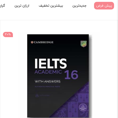
پیش فرض
جدیدترین
بیشترین تخفیف
ارزان ترین
گران
40%