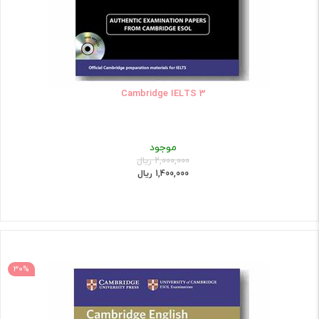
Cambridge IELTS 3
موجود
2,000,000 ریال
1,400,000 ریال
30%