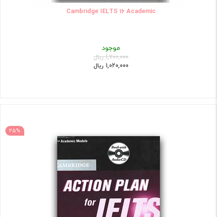
Cambridge IELTS 16 Academic
موجود
1,700,000 ریال
1,020,000 ریال
25%