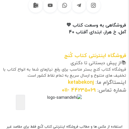
فروشگاهی به وسعت کتاب 💛
آمل، خ هراز، ابتدای آفتاب 40
فروشگاه اینترنتی کتاب کُنج
📚از پیش دبستانی تا دکتری
فروشگاه کتاب کنج بستر مناسب برای رفع نیازهای شما به انواع کتاب با
تخفیف های متنوع و ارسال سریع به تمام نقاط کشور است.
اینستاگرام ما:
ketabekonj
شماره تماس:
44235069
-011
استفاده از عکس ها و مطالب فروشگاه اینترنتی کتاب کُنج فقط برای مقاصد غیر