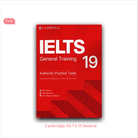
40%
Cambridge IELTS 19 General