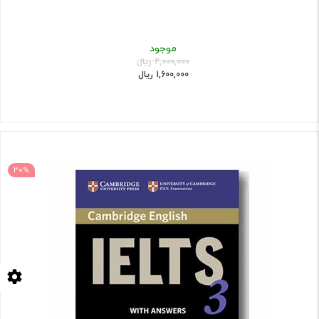
موجود
2,000,000 ریال
1,600,000 ریال
30%