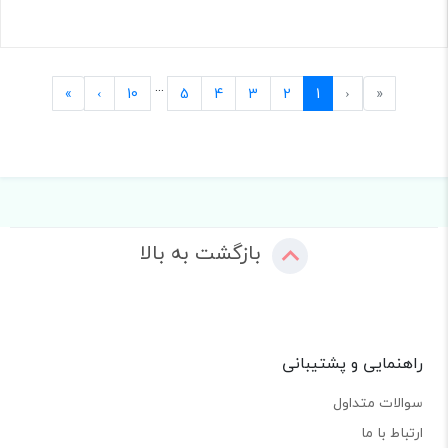
...
Last
Next
Previous
First
»
›
10
5
4
3
2
1
‹
«
بازگشت به بالا
راهنمایی و پشتیبانی
سوالات متداول
ارتباط با ما