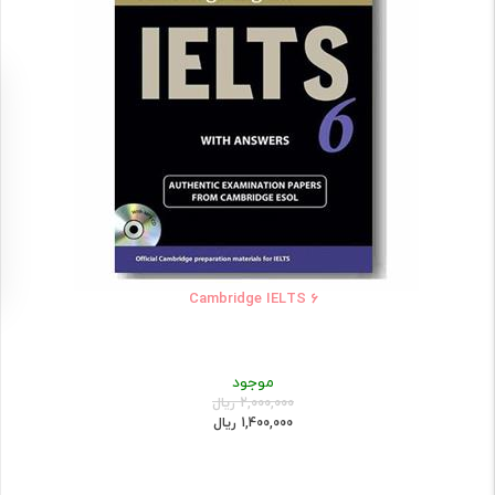
Cambridge IELTS 6
موجود
2,000,000 ریال
1,400,000 ریال