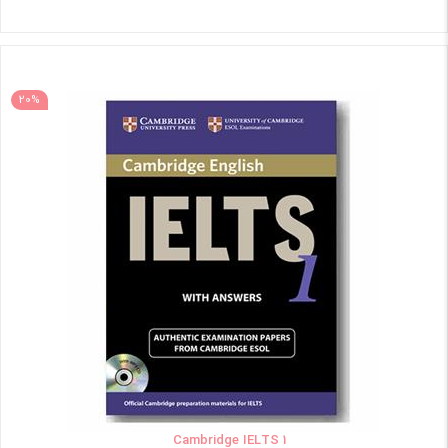
20%
Cambridge IELTS 1