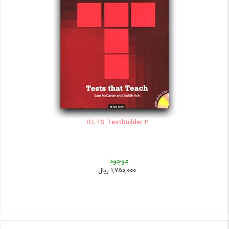
IELTS Testbuilder 2
موجود
1,750,000 ریال