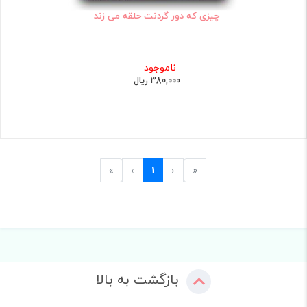
چیزی که دور گردنت حلقه می زند
ناموجود
380,000 ریال
Last
Next
Previous
First
»
›
1
‹
«
بازگشت به بالا