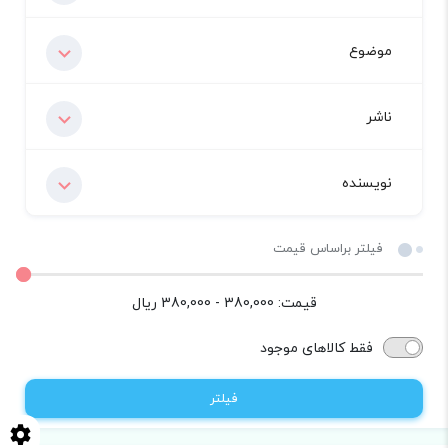
موضوع
ناشر
نویسنده
فیلتر براساس قیمت
قیمت:
380,000 - 380,000
ریال
فقط کالاهای موجود
فیلتر