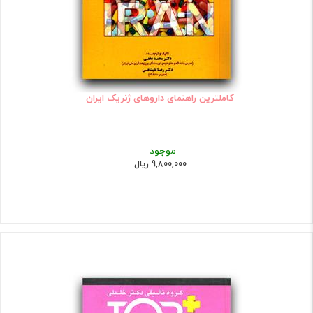
کاملترین راهنمای داروهای ژنریک ایران
موجود
9,800,000 ریال