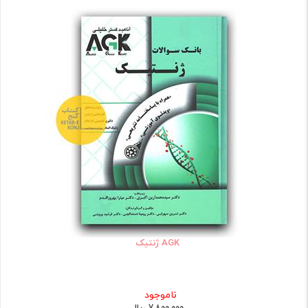
AGK ژنتیک
ناموجود
7,800,000 ریال