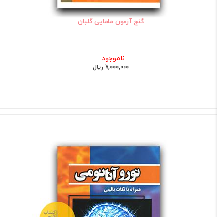
گنج آزمون مامایی گلبان
ناموجود
7,000,000 ریال