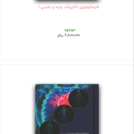
فارماکولوژی کاتزونک پایه و بالینی 1
موجود
2,800,000 ریال