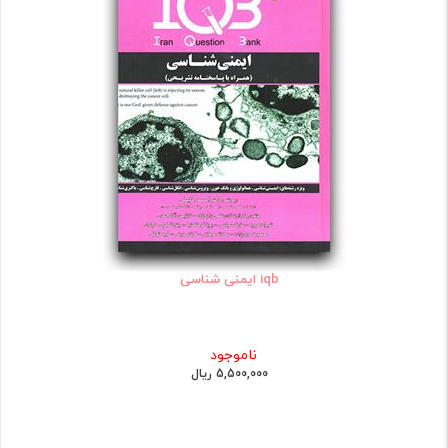
iqb ایمنی شناسی
ناموجود
5,500,000 ریال