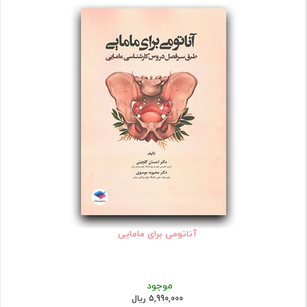
آناتومی برای مامایی
موجود
5,990,000 ریال