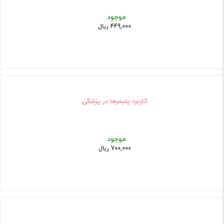
موجود
449,000 ریال
کاربرد پلیمرها در پزشکی
موجود
700,000 ریال