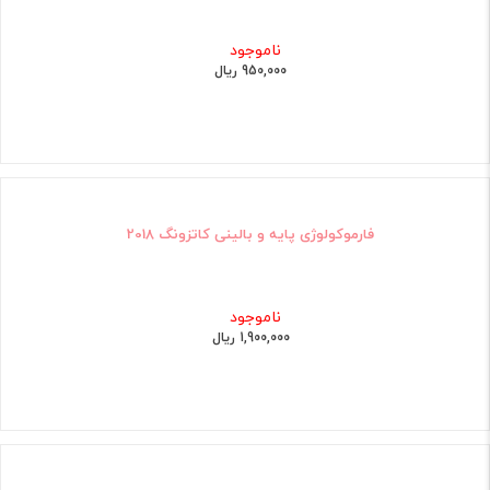
ناموجود
950,000 ریال
فارموکولوژی پایه و بالینی کاتزونگ 2018
ناموجود
1,900,000 ریال