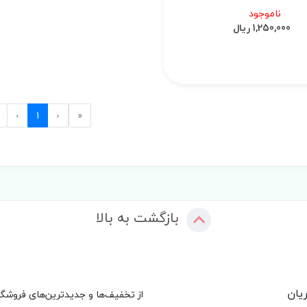
ناموجود
1,250,000 ریال
Next
Previous
First
›
1
‹
«
بازگشت به بالا
یان
از تخفیف‌ها و جدیدترین‌های فروشگا