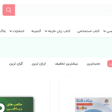
سی
کتاب استخدامی
کتاب زبان خارجه
گنجینه
انتشارات
بلاگ
ض
جدیدترین
بیشترین تخفیف
ارزان ترین
گران ترین