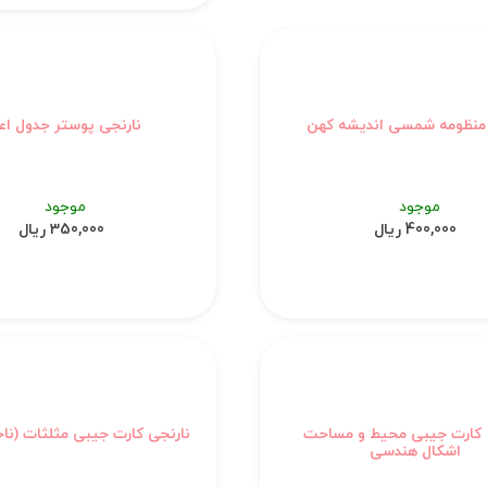
منظومه شمسی اندیشه کهن
نارنجی پوستر جدول اعد
موجود
موجود
400,000 ریال
350,000 ریال
 کارت جیبی محیط و مساحت
نارنجی کارت جیبی مثلثات (ناح
اشکال هندسی