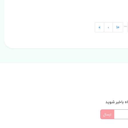
...
Last
Next
»
›
10
ه باخبر شوید