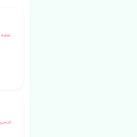
نقشه 
نارنجی