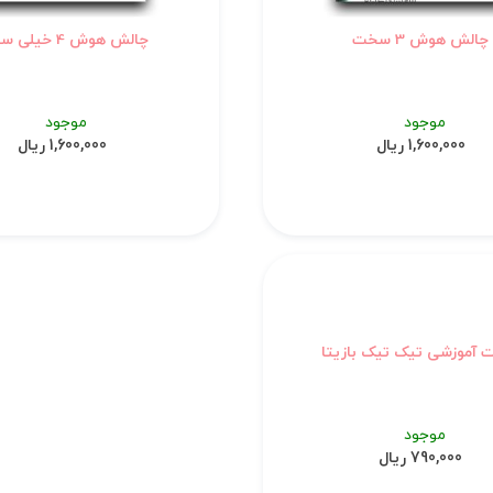
چالش هوش 3 سخت
چالش هوش 4 خیلی سخت
موجود
موجود
1,600,000 ریال
1,600,000 ریال
 آموزشی تیک تیک بازیتا
موجود
790,000 ریال