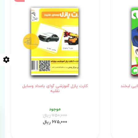
کارت پازل آموزشی آوای بامداد وسایل
نقلیه
موجود
750,000 ریال
675,000 ریال