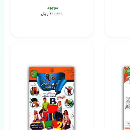
موجود
600,000 ریال