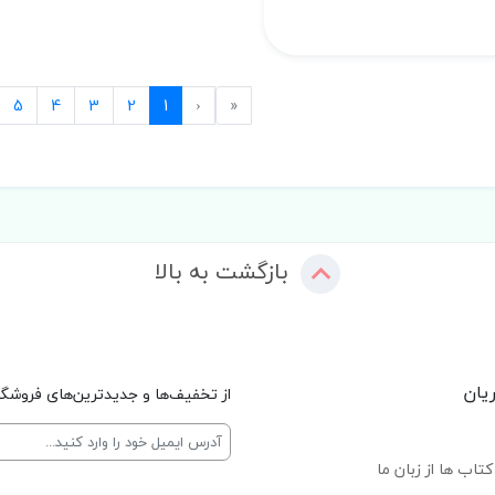
Previous
First
5
4
3
2
1
‹
«
بازگشت به بالا
یان
از تخفیف‌ها و جدیدترین‌های فروشگا
تاب ها از زبان ما