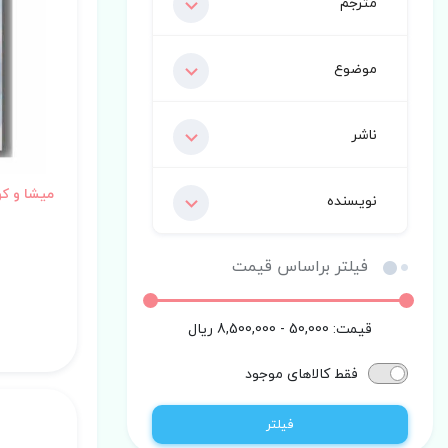
مترجم
موضوع
ناشر
میشا و کوشا 
نویسنده
فیلتر براساس قیمت
قیمت:
50,000 - 8,500,000
ریال
فقط کالاهای موجود
فیلتر