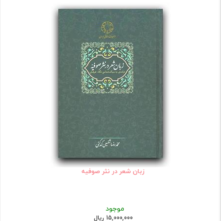
زبان شعر در نثر صوفیه
موجود
15,000,000 ریال