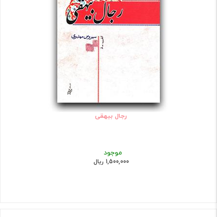
رجال بیهقی
موجود
1,500,000 ریال