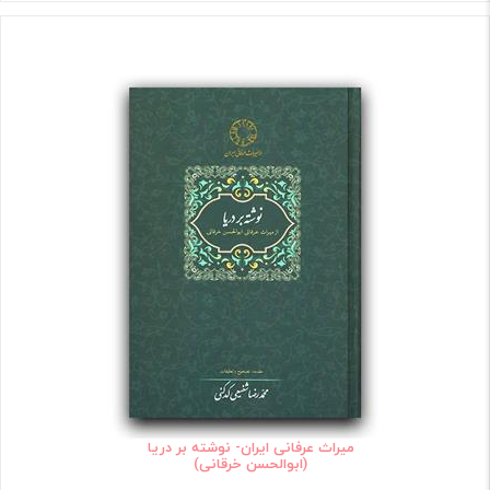
میراث عرفانی ایران- نوشته بر دریا
(ابوالحسن خرقانی)