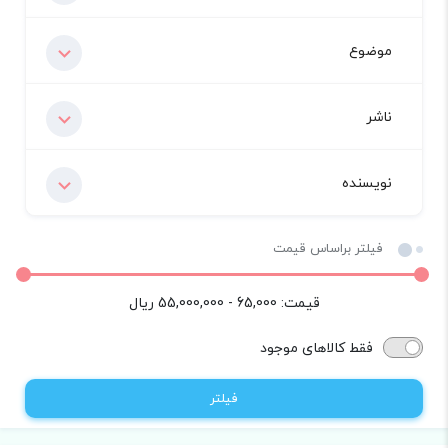
موضوع
ناشر
نویسنده
فیلتر براساس قیمت
قیمت:
65,000 - 55,000,000
ریال
فقط کالاهای موجود
فیلتر