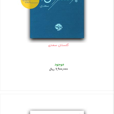
گلستان سعدی
موجود
6,900,000 ریال