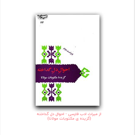
از میراث ادب فارسی - احوال دل گداخته
(گزیده ی مکتوبات مولانا)