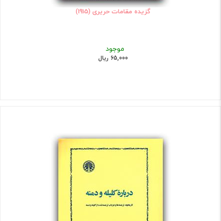
گزیده مقامات حریری (1915)
موجود
65,000 ریال