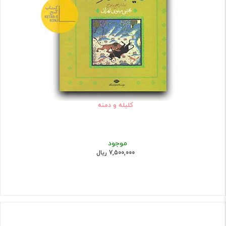
کلیله و دمنه
موجود
7,500,000 ریال