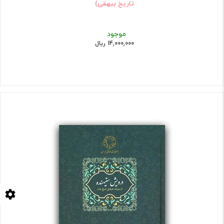
تاریخ بیهقی)
موجود
14,000,000 ریال