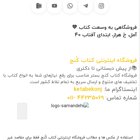
فروشگاهی به وسعت کتاب 💛
آمل، خ هراز، ابتدای آفتاب 40
فروشگاه اینترنتی کتاب کُنج
📚از پیش دبستانی تا دکتری
فروشگاه کتاب کنج بستر مناسب برای رفع نیازهای شما به انواع کتاب با
تخفیف های متنوع و ارسال سریع به تمام نقاط کشور است.
اینستاگرام ما:
ketabekonj
شماره تماس:
44235069
-011
استفاده از عکس ها و مطالب فروشگاه اینترنتی کتاب کُنج فقط برای مقاصد غیر