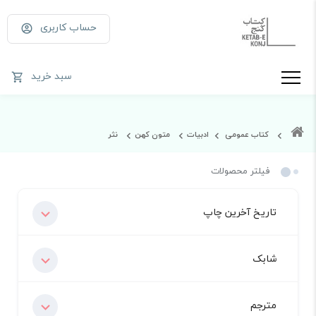
حساب کاربری
سبد خرید
کتاب عمومی
ادبیات
متون کهن
نثر
فیلتر محصولات
تاریخ آخرین چاپ
شابک
مترجم