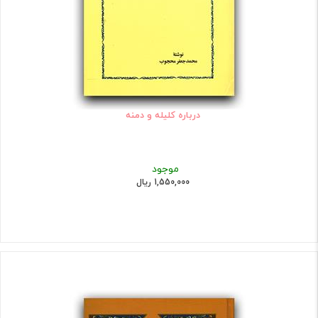
درباره کلیله و دمنه
موجود
1,550,000 ریال