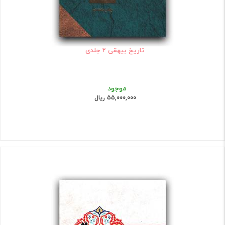
تاریخ بیهقی 2 جلدی
موجود
55,000,000 ریال