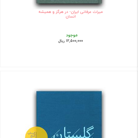
میراث عرفانی ایران- در هرگز و همیشه
انسان
موجود
12,500,000 ریال