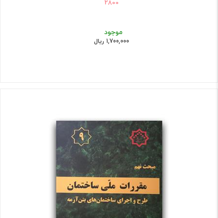
2800
موجود
1,700,000 ریال