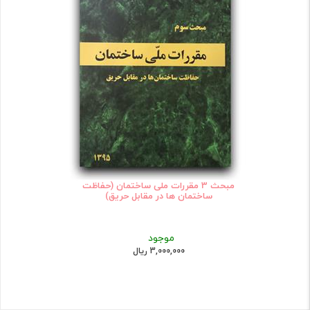
مبحث 3 مقررات ملی ساختمان (حفاظت
ساختمان ها در مقابل حریق)
موجود
3,000,000 ریال