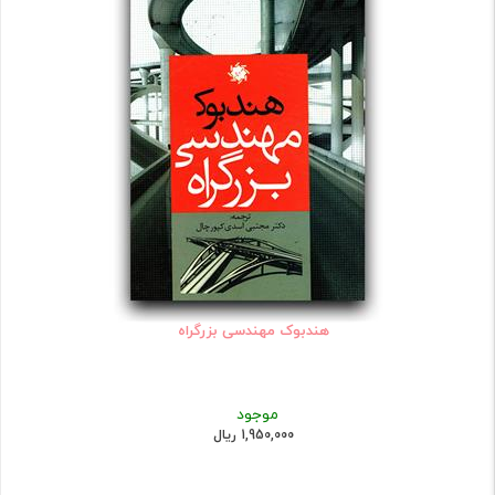
هندبوک مهندسی بزرگراه
موجود
1,950,000 ریال