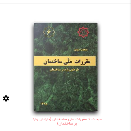
مبحث 6 مقررات ملی ساختمان (بارهای وارد
بر ساختمان)