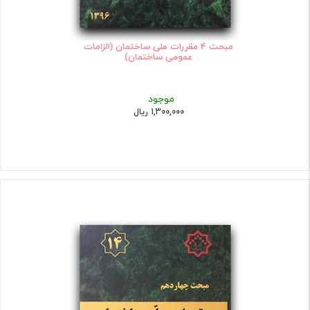
مبحث 4 مقررات ملی ساختمان (الزامات
عمومی ساختمان)
موجود
1,300,000 ریال