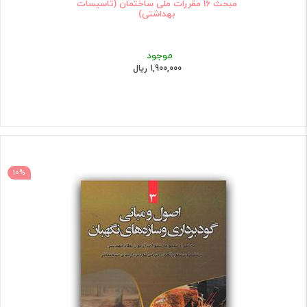
مبحث 16 مقررات ملی ساختمان (تاسیسات
بهداشتی)
موجود
1,900,000 ریال
10%