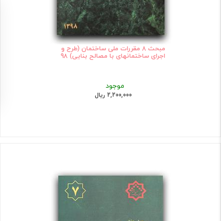
مبحث 8 مقررات ملی ساختمان (طرح و
اجرای ساختمانهای با مصالح بنایی) 98
موجود
2,200,000 ریال