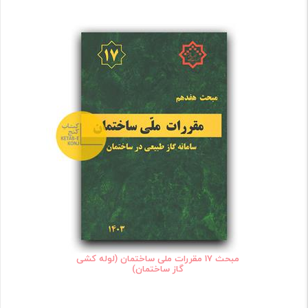
مبحث 17 مقررات ملی ساختمان (لوله کشی
گاز ساختمان)