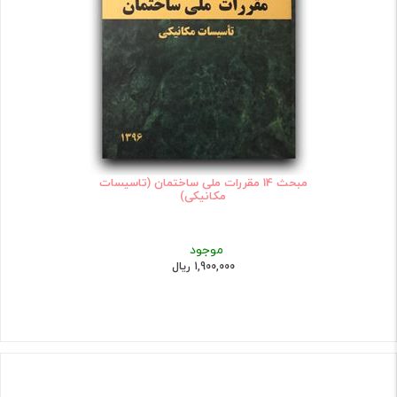
مبحث 14 مقررات ملی ساختمان (تاسیسات
مکانیکی)
موجود
1,900,000 ریال