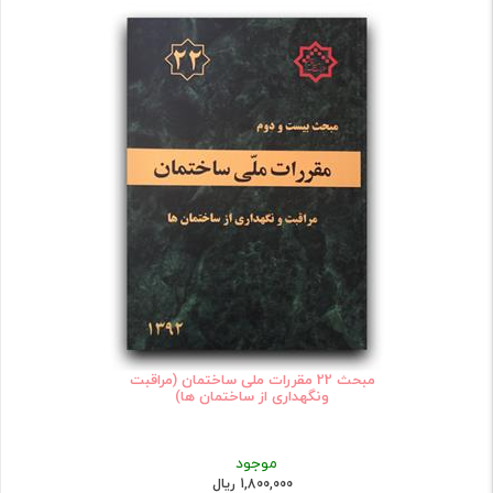
مبحث 22 مقررات ملی ساختمان (مراقبت
ونگهداری از ساختمان ها)
موجود
1,800,000 ریال