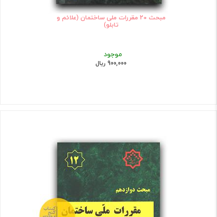
مبحث 20 مقررات ملی ساختمان (علائم و
تابلو)
موجود
900,000 ریال