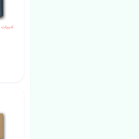
ادبیات م