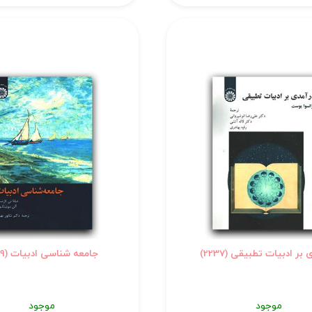
 بر ادبیات تطبیقی (2237)
جامعه شناسی ادبیات (2379)
موجود
موجود