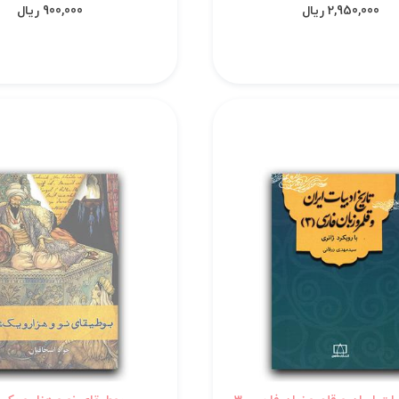
2,950,000 ریال
900,000 ریال