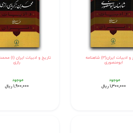
تاریخ و ادبیات ایران(3) شاهنامه
تاریخ و ادبیات ا
ابومنصوری
رازی
موجود
موجود
1,300,000 ریال
1,900,000 ریال