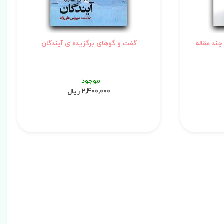
ند مقاله
گفت و گوهای برگزیده ی آیندگان
موجود
2,400,000 ریال