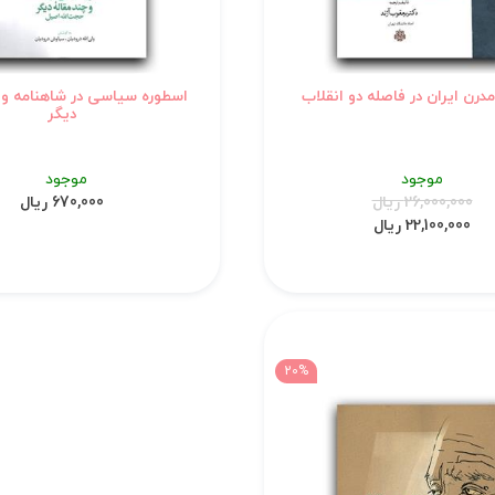
درن ایران در فاصله دو انقلاب
اسطوره سیاسی در شاهنامه و چ
دیگر
موجود
موجود
26,000,000 ریال
670,000 ریال
22,100,000 ریال
20%