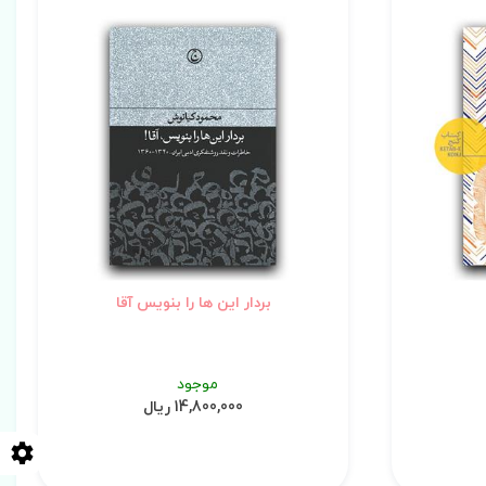
بردار این ها را بنویس آقا
موجود
14,800,000 ریال