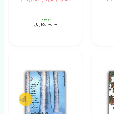
ک شب
داستان نویسی برای کودکان دامیز
موجود
15,000,000 ریال