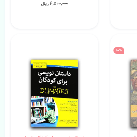
4,500,000 ریال
10%