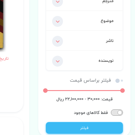
مترجم
موضوع
ناشر
نویسنده
فیلتر براساس قیمت
قیمت:
30,000 - 22,100,000
ریال
فقط کالاهای موجود
فیلتر