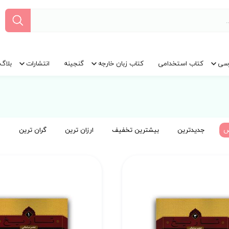
سی
کتاب استخدامی
کتاب زبان خارجه
گنجینه
انتشارات
بلاگ
ض
جدیدترین
بیشترین تخفیف
ارزان ترین
گران ترین