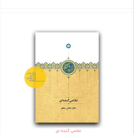
نظامی گنجه ای