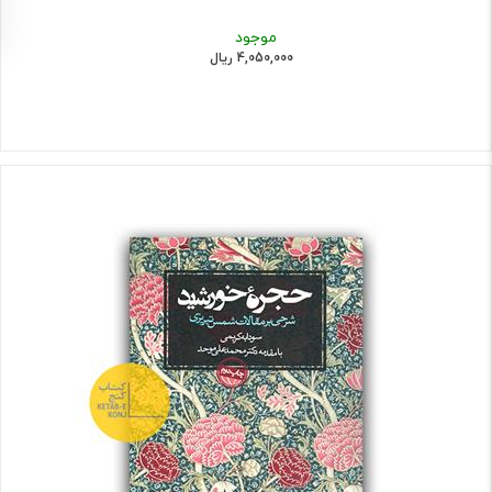
موجود
4,050,000 ریال