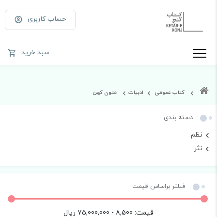
حساب کاربری
سبد خرید
کتاب عمومی
ادبیات
متون کهن
دسته بندی
نظم
نثر
فیلتر براساس قیمت
قیمت:
8,500 - 75,000,000
ریال