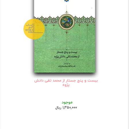
بیست و پنج جستار از محمد تقی دانش
پژوه
موجود
1,350,000 ریال