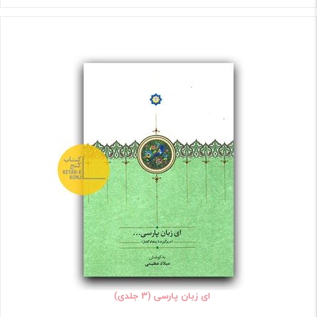
ای زبان پارسی (3 جلدی)