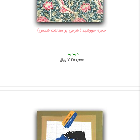
حجره خورشید ( شرحی بر مقالات شمس)
موجود
7,250,000 ریال