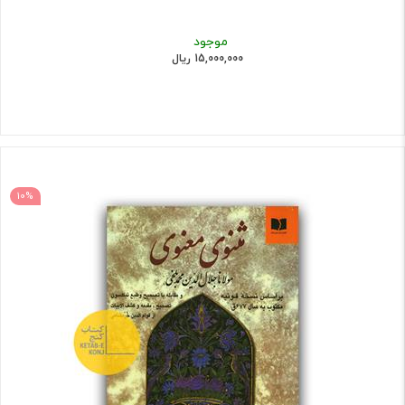
موجود
15,000,000 ریال
10%