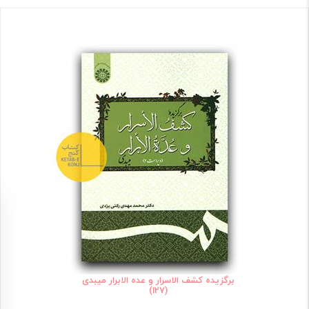
برگزیده کشف الاسرار و عده الابرار میبدی
(127)