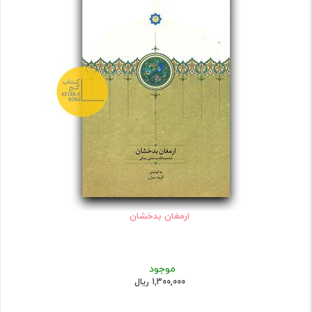
ارمغان بدخشان
موجود
1,300,000 ریال