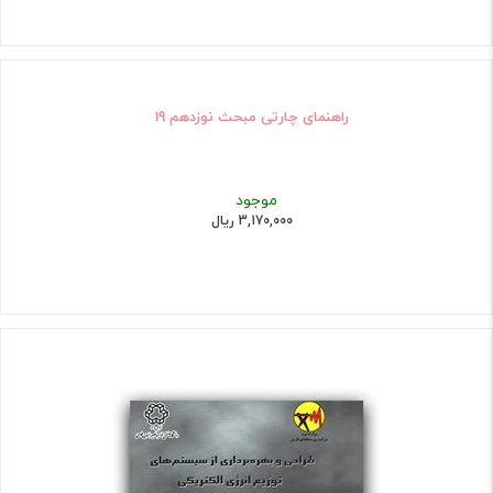
راهنمای چارتی مبحث نوزدهم 19
موجود
3,170,000 ریال