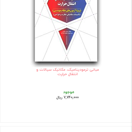
مبانی ترمودینامیک، مکانیک سیالات و
انتقال حرارت
موجود
7,740,000 ریال