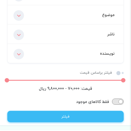
موضوع
ناشر
نویسنده
فیلتر براساس قیمت
قیمت:
70,000 - 9,800,000
ریال
فقط کالاهای موجود
فیلتر