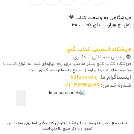
فروشگاهی به وسعت کتاب 💛
آمل، خ هراز، ابتدای آفتاب 40
فروشگاه اینترنتی کتاب کُنج
📚از پیش دبستانی تا دکتری
فروشگاه کتاب کنج بستر مناسب برای رفع نیازهای شما به انواع کتاب با
تخفیف های متنوع و ارسال سریع به تمام نقاط کشور است.
اینستاگرام ما:
ketabekonj
شماره تماس:
44235069
-011
استفاده از عکس ها و مطالب فروشگاه اینترنتی کتاب کُنج فقط برای مقاصد غیر
تجاری و با ذکر منبع بلامانع است.