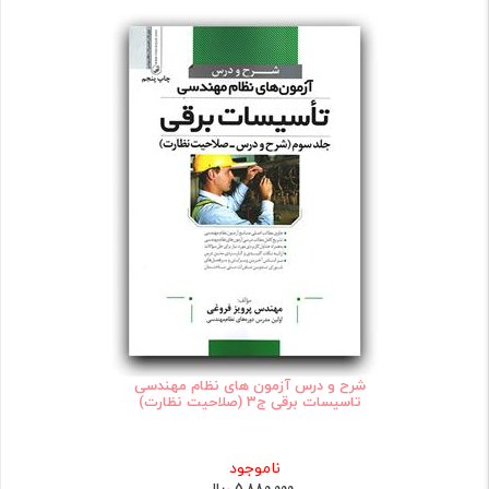
شرح و درس آزمون های نظام مهندسی
تاسیسات برقی ج3 (صلاحیت نظارت)
ناموجود
5,880,000 ریال