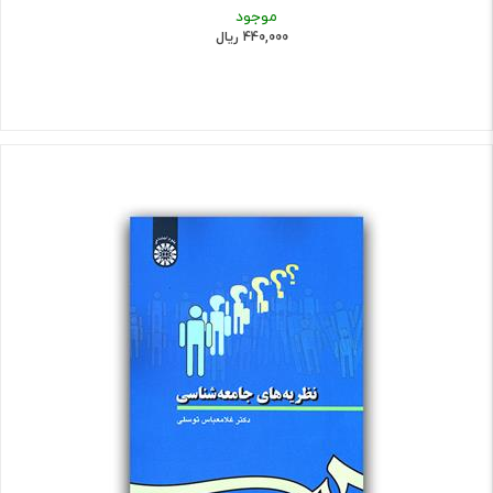
موجود
440,000 ریال