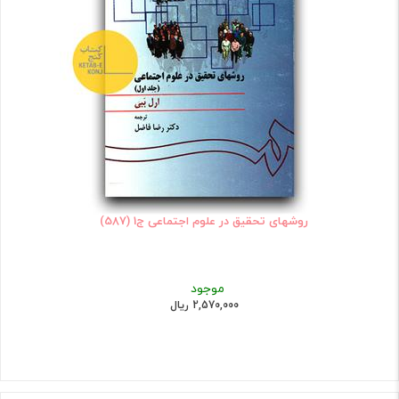
روشهای تحقیق در علوم اجتماعی ج1 (587)
موجود
2,570,000 ریال