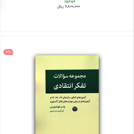
موجود
6,800,000 ریال
5%