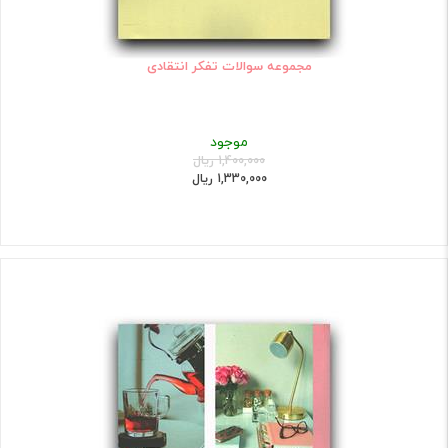
مجموعه سوالات تفکر انتقادی
موجود
1,400,000 ریال
1,330,000 ریال