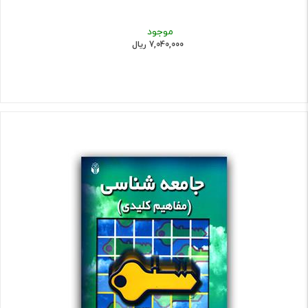
موجود
7,040,000 ریال