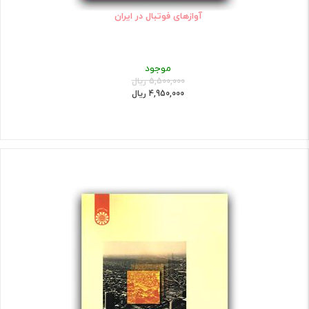
آوازهای فوتبال در ایران
موجود
5,500,000 ریال
4,950,000 ریال