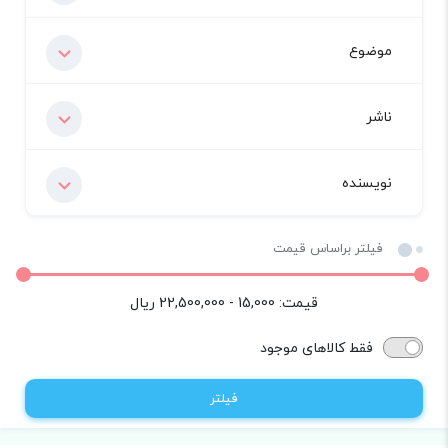
موضوع
ناشر
نویسنده
فیلتر براساس قیمت
قیمت:
15,000 - 22,500,000
ریال
فقط کالاهای موجود
فیلتر