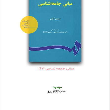
مبانی جامعه شناسی (67)
موجود
4,420,000 ریال