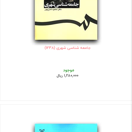
جامعه شناسی شهری (1238)
موجود
1,280,000 ریال