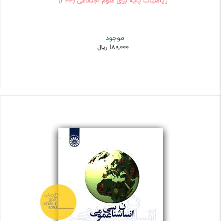
ریاضیات پایه برای علوم اجتماعی (344)
موجود
180,000 ریال