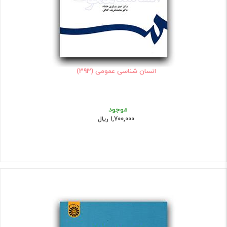
انسان شناسی عمومی (393)
موجود
1,700,000 ریال