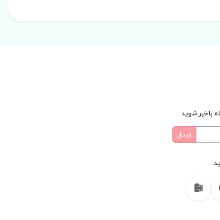
ه باخبر شوید
د.