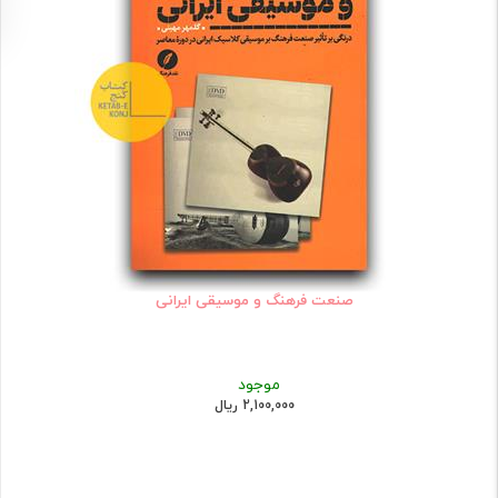
صنعت فرهنگ و موسیقی ایرانی
موجود
2,100,000 ریال