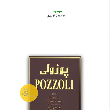
موجود
4,500,000 ریال