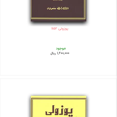
پوزولی 1152
موجود
1,200,000 ریال