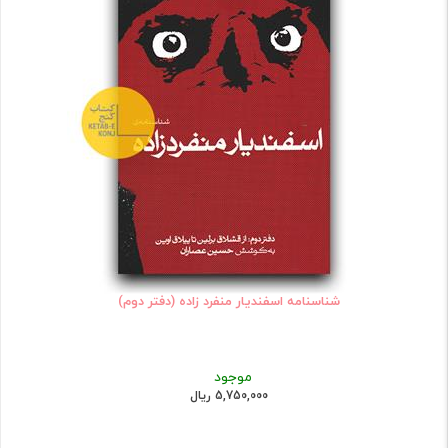
شناسنامه اسفندیار منفرد زاده (دفتر دوم)
موجود
5,750,000 ریال