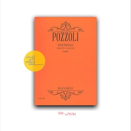
پوزولی 1151