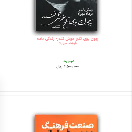
چون بوی تلخ خوش کندر- زندگی نامه
فرهاد مهراد
موجود
4,500,000 ریال