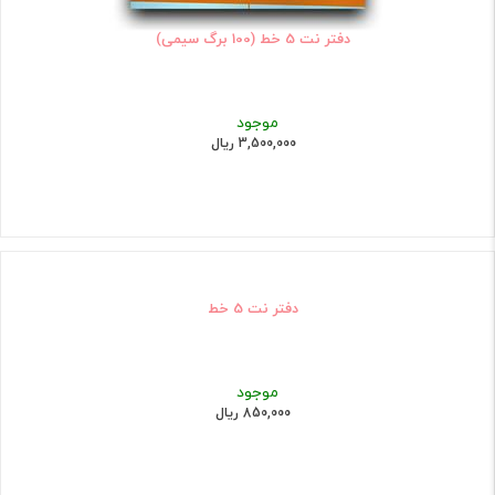
دفتر نت 5 خط (100 برگ سیمی)
موجود
3,500,000 ریال
دفتر نت 5 خط
موجود
850,000 ریال