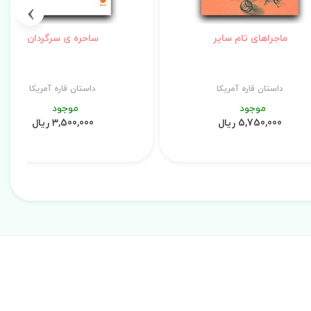
›
ماجراهای تام سایر
ساحره ی سرگردان
داستان قاره آمریکا
داستان قاره آمریکا
موجود
موجود
5,750,000 ریال
3,500,000 ریال