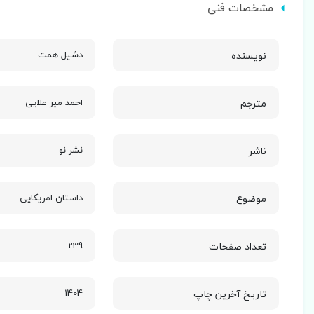
مشخصات فنی
نویسنده
دشیل همت
مترجم
احمد میر علایی
ناشر
نشر نو
موضوع
داستان امریکایی
تعداد صفحات
239
تاریخ آخرین چاپ
1404