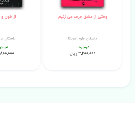
وقتی از عشق حرف می زنیم
از خون و 
داستان قاره آمریکا
داستان قار
موجود
موجو
3,200,000 ریال
9,800,000 ری