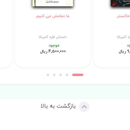
خاکستر
ما تمامش می کنیم
ه آمریکا
داستان قاره آمریکا
د
موجود
ال
4,500,000 ریال
بازگشت به بالا