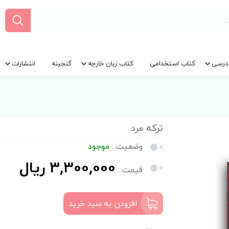
درسی
کتاب استخدامی
کتاب زبان خارجه
گنجینه
انتشارات
ترکه مرد
وضعیت :
موجود
3,300,000 ریال
قیمت :
افزودن به سبد خرید