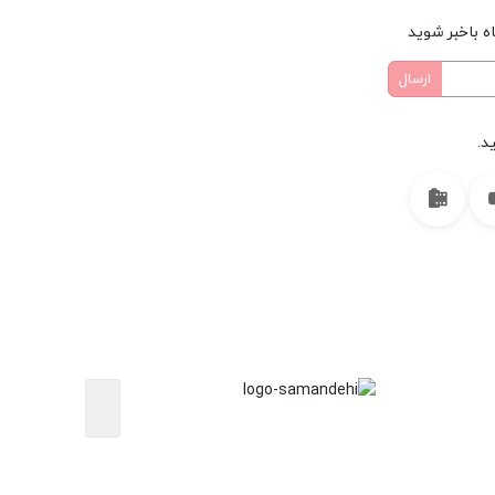
ه باخبر شوید
د.