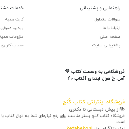
راهنمایی و پشتیبانی
خدمات مشتر
سوالات متداول
کارت هدیه
ارتباط با ما
ویدیو، معرفی ک
صفحه اصلی
ملزومات هدیه
پشتیبانی سایت
حساب کاربری 
فروشگاهی به وسعت کتاب 💛
آمل، خ هراز، ابتدای آفتاب 40
فروشگاه اینترنتی کتاب کُنج
📚از پیش دبستانی تا دکتری
فروشگاه کتاب کنج بستر مناسب برای رفع نیازهای شما به انواع کتاب با
است.
اینستاگرام ما:
ketabekonj