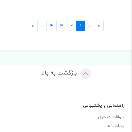
Last
Next
Previous
First
»
›
4
3
2
1
‹
«
بازگشت به بالا
راهنمایی و پشتیبانی
سوالات متداول
ارتباط با ما