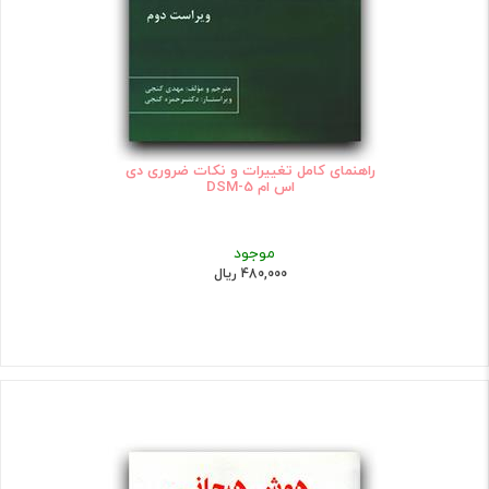
راهنمای کامل تغییرات و نکات ضروری دی
اس ام DSM-5
موجود
480,000 ریال