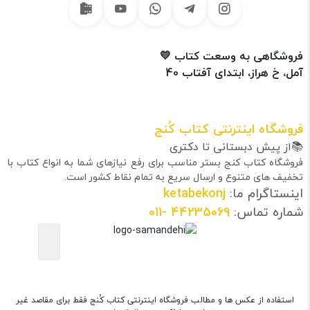
فروشگاهی به وسعت کتاب 💛
آمل، خ هراز، ابتدای آفتاب 40
فروشگاه اینترنتی کتاب کُنج
📚از پیش دبستانی تا دکتری
فروشگاه کتاب کنج بستر مناسب برای رفع نیازهای شما به انواع کتاب با
تخفیف های متنوع و ارسال سریع به تمام نقاط کشور است.
اینستاگرام ما:
ketabekonj
شماره تماس:
44235069
-011
استفاده از عکس ها و مطالب فروشگاه اینترنتی کتاب کُنج فقط برای مقاصد غیر