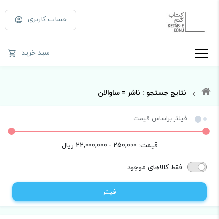
حساب کاربری
سبد خرید
نتایج جستجو : ناشر = ساوالان
فیلتر براساس قیمت
قیمت:
250,000 - 22,000,000
ریال
فقط کالاهای موجود
فیلتر