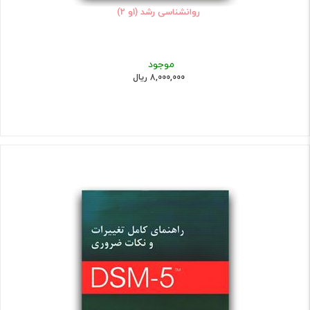
روانشناسی رشد (1و 2)
موجود
8,000,000 ریال