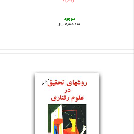
روانی)
موجود
5,000,000 ریال