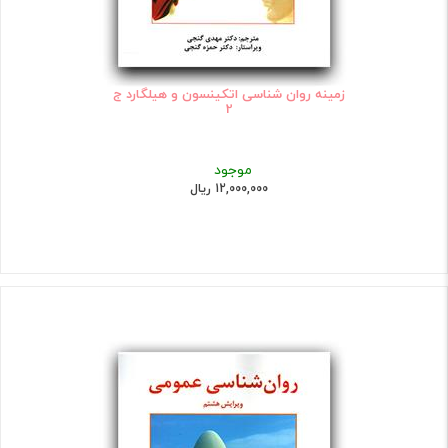
زمینه روان شناسی اتکینسون و هیلگارد ج
2
موجود
12,000,000 ریال