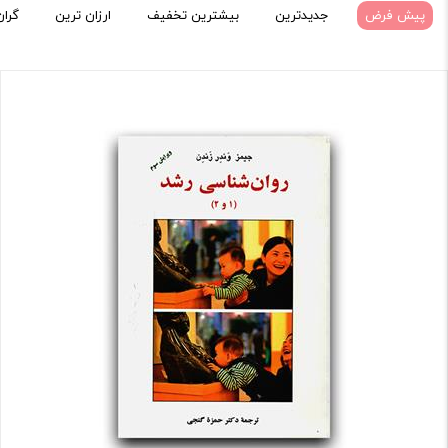
پیش فرض
جدیدترین
بیشترین تخفیف
ارزان ترین
گران