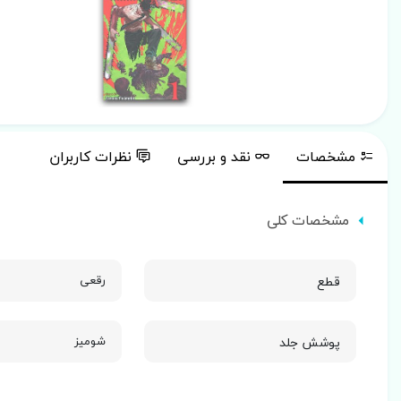
مشخصات
نقد و بررسی
نظرات کاربران
مشخصات کلی
قطع
رقعی
پوشش جلد
شومیز