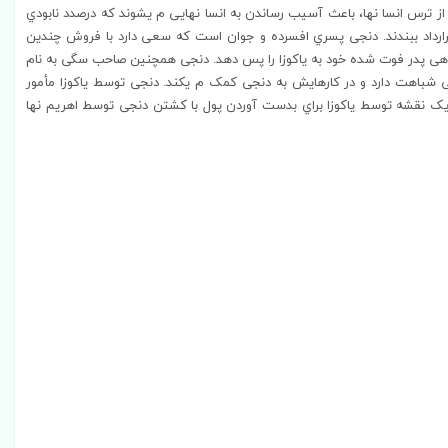
 از ترس انسا نها، باعث آسیب رساندن به انسا نهایی م یشوند که درصدد نابودي
قرارداد ببندند. دنجی پسري افسرده و جوان است که سعی دارد با فروش چندین
دهی پدر فوت شده خود به یاکوزا را پس دهد. دنجی همچنین صاحب سگی به نام
ی شباهت دارد و در کارهایش به دنجی کمک م یکند. دنجی توسط یاکوزا مأمور
 نقشه توسط یاکوزا براي بدست آوردن پول با کشتن دنجی توسط اهریم نها