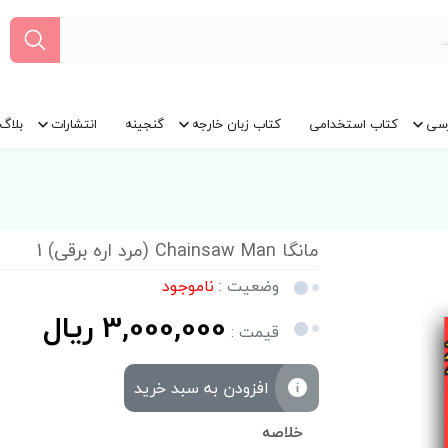
سی
کتاب استخدامی
کتاب زبان خارجه
گنجینه
انتشارات
بلاگ
مانگا Chainsaw Man (مرد اره برقی) 1
وضعیت :
ناموجود
3,000,000 ریال
قیمت :
افزودن به سبد خرید