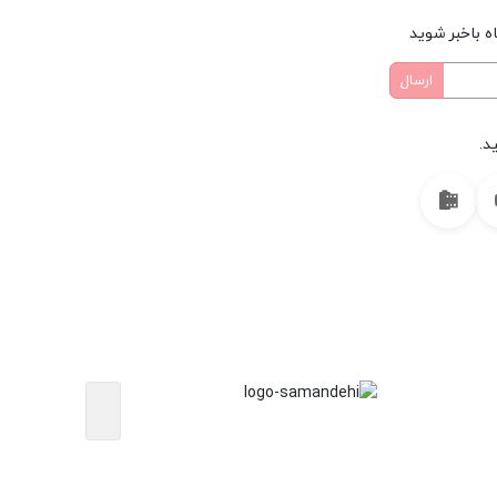
ه باخبر شوید
د.