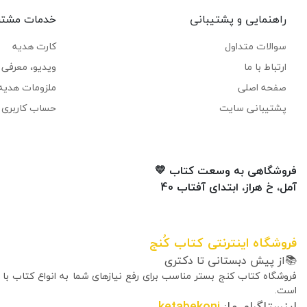
راهنمایی و پشتیبانی
خدمات مشتر
سوالات متداول
کارت هدیه
ارتباط با ما
ویدیو، معرفی ک
صفحه اصلی
ملزومات هدیه
پشتیبانی سایت
حساب کاربری 
فروشگاهی به وسعت کتاب 💛
آمل، خ هراز، ابتدای آفتاب 40
فروشگاه اینترنتی کتاب کُنج
📚از پیش دبستانی تا دکتری
فروشگاه کتاب کنج بستر مناسب برای رفع نیازهای شما به انواع کتاب با
است.
اینستاگرام ما:
ketabekonj