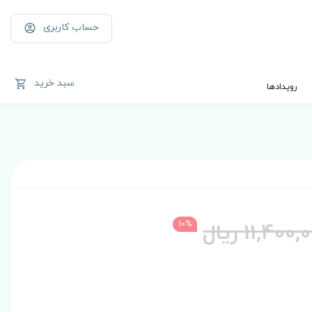
حساب کاربری
سبد خرید
رویدادها
11,400 ریال
10%