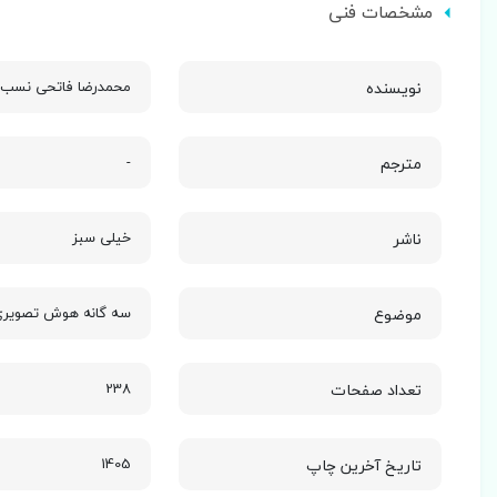
مشخصات فنی
نویسنده
محمدرضا فاتحی نسب
مترجم
-
ناشر
خیلی سبز
موضوع
سه گانه هوش تصویری
تعداد صفحات
238
تاریخ آخرین چاپ
1405