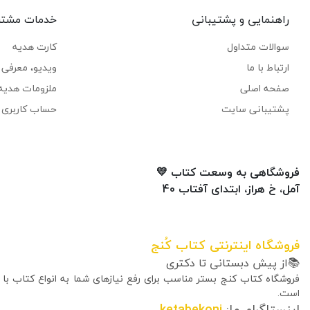
راهنمایی و پشتیبانی
خدمات مشتر
سوالات متداول
کارت هدیه
ارتباط با ما
ویدیو، معرفی ک
صفحه اصلی
ملزومات هدیه
پشتیبانی سایت
حساب کاربری 
فروشگاهی به وسعت کتاب 💛
آمل، خ هراز، ابتدای آفتاب 40
فروشگاه اینترنتی کتاب کُنج
📚از پیش دبستانی تا دکتری
فروشگاه کتاب کنج بستر مناسب برای رفع نیازهای شما به انواع کتاب با
است.
اینستاگرام ما:
ketabekonj