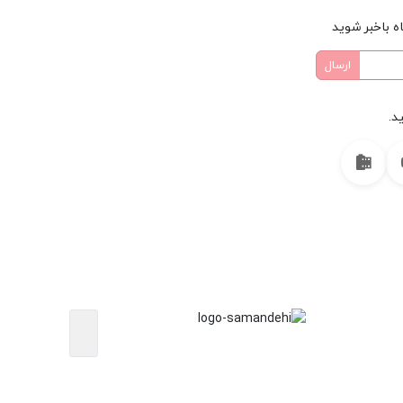
ه باخبر شوید
د.