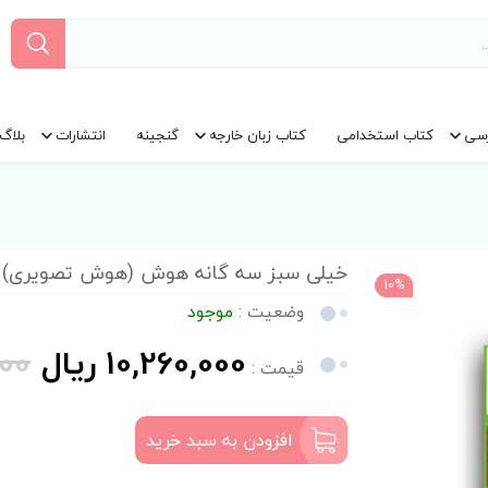
سی
کتاب استخدامی
کتاب زبان خارجه
گنجینه
انتشارات
بلاگ
خیلی سبز سه گانه هوش (هوش تصویری)
10%
وضعیت :
موجود
10,260,000 ریال
,000
قیمت :
افزودن به سبد خرید