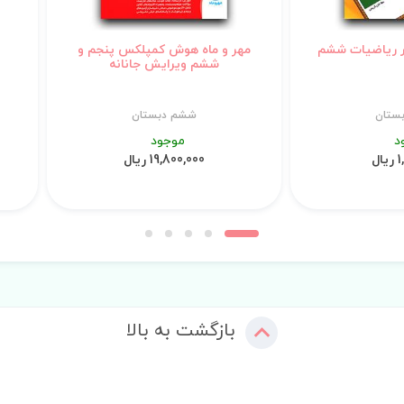
ر ریاضیات ششم
مهر و ماه هوش کمپلکس پنجم و
ششم ویرایش جانانه
ستان
ششم دبستان
د
موجود
ال
19,800,000 ریال
بازگشت به بالا