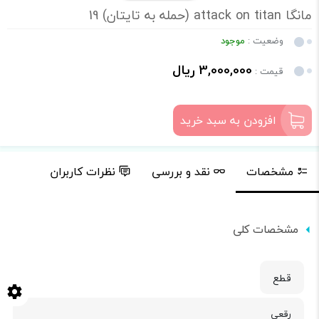
مانگا attack on titan (حمله به تایتان) 19
وضعیت :
موجود
3,000,000 ریال
قیمت :
افزودن به سبد خرید
مشخصات
نقد و بررسی
نظرات کاربران
مشخصات کلی
قطع
رقعی