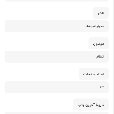
ناشر
معیار اندیشه
موضوع
انتقام
تعداد صفحات
192
تاریخ آخرین چاپ