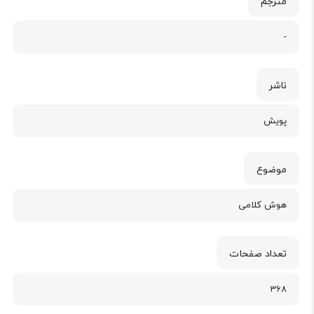
مترجم
-
ناشر
پویش
موضوع
هوش کلامی
تعداد صفحات
368