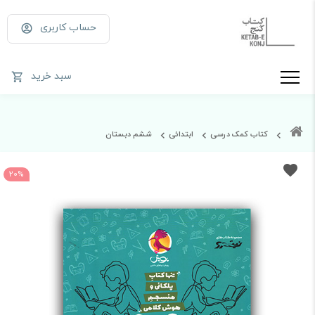
حساب کاربری
سبد خرید
کتاب کمک درسی
ابتدائی
ششم دبستان
20%