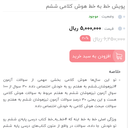
پویش خط به خط هوش کلامی ششم
وضعیت :
موجود
5,000,000 ریال
قیمت :
6,250,000 ریال
20%
افزودن به سبد خرید
تو این سال‌ها هوش کلامی بخشی مهمی از سوالات آزمون
#تیزهوشان_ششم به هفتم رو به خودش اختصاص داده. 30 سوال از 100
سوال آزمون تیزهوشان ششم به هفتم مربوط به سوالات هوش کلامی
هست و این یعنی 30 درصدِ سوالات آزمون تیزهوشان ششم به هفتم رو
سوالات مبحث هوش کلامی به خودش اختصاص داده.
ویژگی اصلی خط به خط اینه که #خط_به_خط کتاب درسی پایه‌ی ششم رو
تو خودش جا داده، سوالات در واقع از متون کتاب‌های درسی پایه ششم