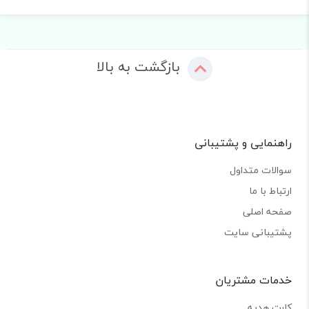
بازگشت به بالا
راهنمایی و پشتیبانی
سوالات متداول
ارتباط با ما
صفحه اصلی
پشتیبانی سایت
خدمات مشتریان
کارت هدیه