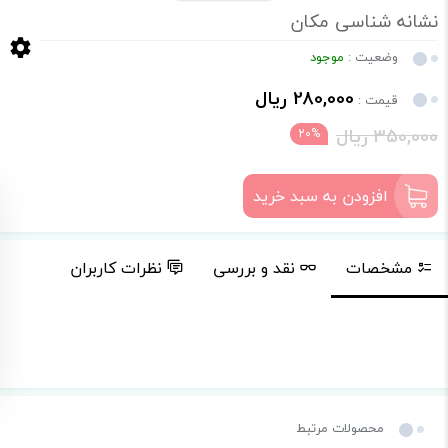
نشانه شناسی مکان
وضعیت :
موجود
280,000 ریال
قیمت :
350,000 ریال
20%
افزودن به سبد خرید
مشخصات
نقد و بررسی
نظرات کاربران
محصولات مرتبط