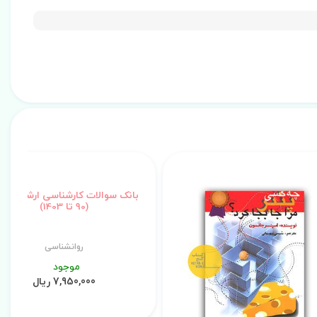
بانک سوالات کارشناسی ارشد مشاو
(90 تا 1403)
روانشناسی
موجود
7,950,000 ریال