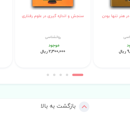
ر هنر تنها بودن
سنجش و اندازه گیری در علوم رفتاری
اسی
روانشناسی
د
موجود
ال
2,300,000 ریال
بازگشت به بالا