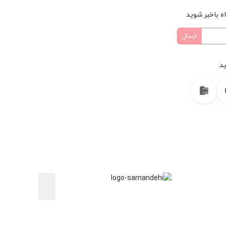
ه باخبر شوید
د.