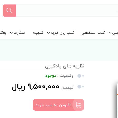
سی
کتاب استخدامی
کتاب زبان خارجه
گنجینه
انتشارات
بلاگ
نظریه های یادگیری
وضعیت :
موجود
9,500,000 ریال
قیمت :
افزودن به سبد خرید