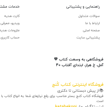
راهنمایی و پشتیبانی
خدمات مشتر
سوالات متداول
کارت هدیه
ارتباط با ما
ویدیو، معرفی ک
صفحه اصلی
ملزومات هدیه
پشتیبانی سایت
حساب کاربری 
فروشگاهی به وسعت کتاب 💛
آمل، خ هراز، ابتدای آفتاب 40
فروشگاه اینترنتی کتاب کُنج
📚از پیش دبستانی تا دکتری
فروشگاه کتاب کنج بستر مناسب برای رفع نیازهای شما به انواع کتاب با
است.
اینستاگرام ما:
ketabekonj