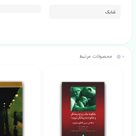
شابک
محصولات مرتبط