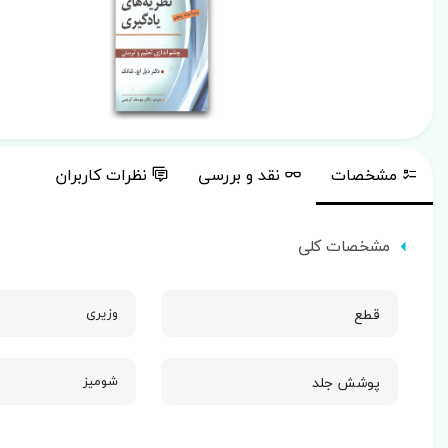
مشخصات
نقد و بررسی
نظرات کاربران
مشخصات کلی
قطع
وزیری
پوشش جلد
شومیز