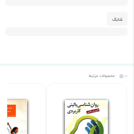
شابک
محصولات مرتبط