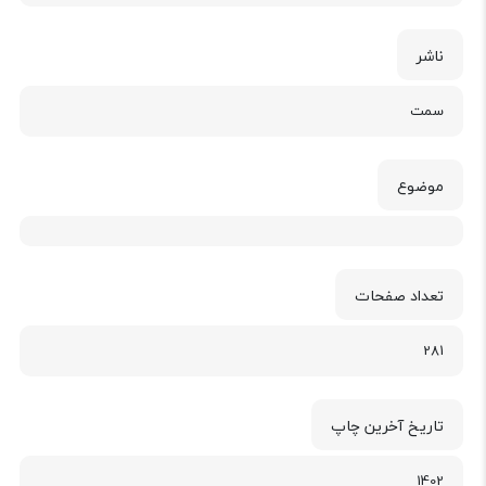
ناشر
سمت
موضوع
تعداد صفحات
281
تاریخ آخرین چاپ
1402