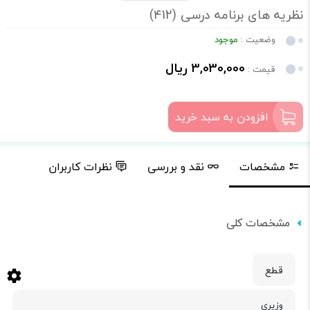
نظریه های برنامه درسی (412)
وضعیت :
موجود
3,030,000 ریال
قیمت :
افزودن به سبد خرید
مشخصات
نقد و بررسی
نظرات کاربران
مشخصات کلی
قطع
وزیری