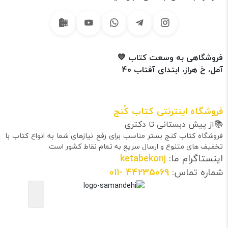
فروشگاهی به وسعت کتاب 💛
آمل، خ هراز، ابتدای آفتاب 40
فروشگاه اینترنتی کتاب کُنج
📚از پیش دبستانی تا دکتری
فروشگاه کتاب کنج بستر مناسب برای رفع نیازهای شما به انواع کتاب با
تخفیف های متنوع و ارسال سریع به تمام نقاط کشور است.
اینستاگرام ما:
ketabekonj
شماره تماس:
44235069
-011