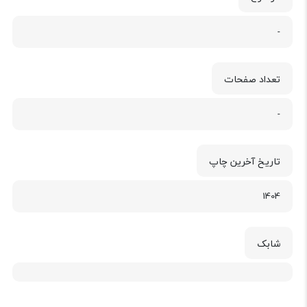
-
تعداد صفحات
-
تاریخ آخرین چاپ
1404
شابک