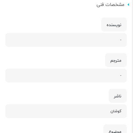
مشخصات فنی
نویسنده
-
مترجم
-
ناشر
کوشان
موضوع