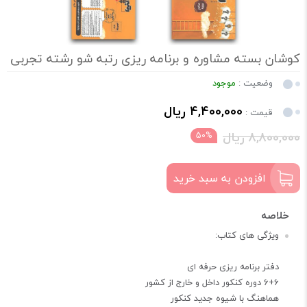
کوشان بسته مشاوره و برنامه ریزی رتبه شو رشته تجربی
وضعیت :
موجود
4,400,000 ریال
قیمت :
8,800,000 ریال
50%
افزودن به سبد خرید
ویژگی های کتاب:
دفتر برنامه ریزی حرفه ای
6+6 دوره کنکور داخل و خارج از کشور
هماهنگ با شیوه جدید کنکور