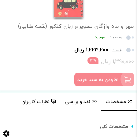
مهر و ماه واژگان تصویری زبان کنکور (لقمه طلایی)
وضعیت :
موجود
1,223,200 ریال
قیمت :
1,390,000 ریال
12%
افزودن به سبد خرید
مشخصات
نقد و بررسی
نظرات کاربران
مشخصات کلی