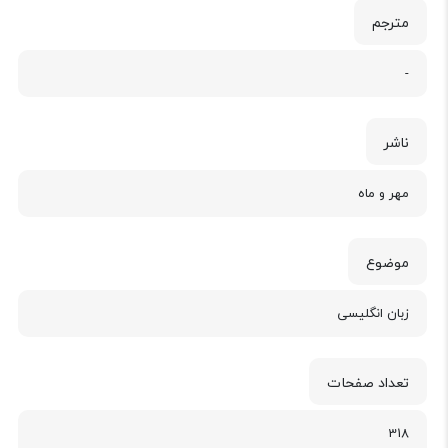
مترجم
-
ناشر
مهر و ماه
موضوع
زبان انگلیسی
تعداد صفحات
318