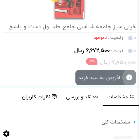
خیلی سبز جامعه شناسی جامع جلد اول تست و پاسخ
وضعیت :
ناموجود
6,672,500 ریال
قیمت :
7,850,000 ریال
15%
افزودن به سبد خرید
مشخصات
نقد و بررسی
نظرات کاربران
مشخصات کلی