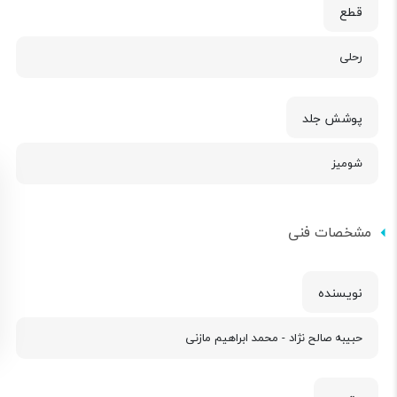
قطع
رحلی
پوشش جلد
شومیز
مشخصات فنی
نویسنده
حبیبه صالح نژاد - محمد ابراهیم مازنی