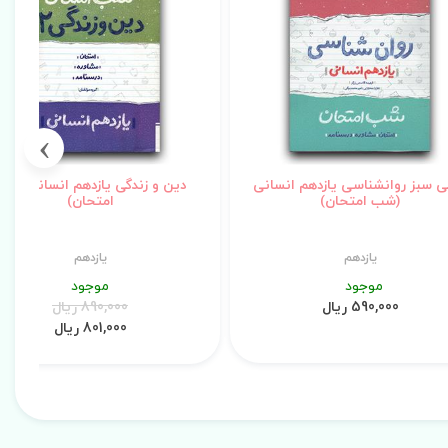
›
ی سبز روانشناسی یازدهم انسانی
دین و زندگی یازدهم انسانی (شب
(شب امتحان)
امتحان)
یازدهم
یازدهم
موجود
موجود
590,000 ریال
890,000 ریال
801,000 ریال