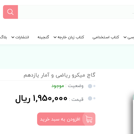
سی
کتاب استخدامی
کتاب زبان خارجه
گنجینه
انتشارات
بلاگ
گاج میکرو ریاضی و آمار یازدهم
وضعیت :
موجود
1,950,000 ریال
قیمت :
افزودن به سبد خرید