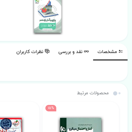
مشخصات
نقد و بررسی
نظرات کاربران
محصولات مرتبط
15%