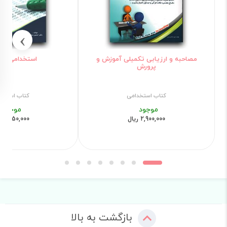
›
مصاحبه و ارزیابی تکمیلی آموزش و
استخدامی اتا
پرورش
کتاب استخدامی
کتاب استخد
موجود
موجود
2,900,000 ریال
2,850,000 ریال
بازگشت به بالا