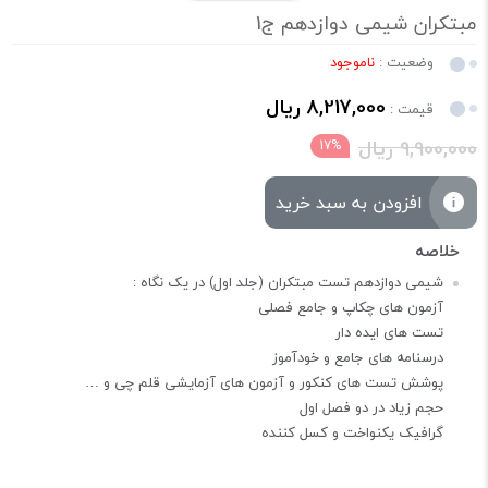
مبتکران شیمی دوازدهم ج1
وضعیت :
ناموجود
8,217,000 ریال
قیمت :
9,900,000 ریال
17%
افزودن به سبد خرید
شیمی دوازدهم تست مبتکران (جلد اول) در یک نگاه :
آزمون های چکاپ و جامع فصلی
تست های ایده دار
درسنامه های جامع و خودآموز
پوشش تست های کنکور و آزمون های آزمایشی قلم چی و …
حجم زیاد در دو فصل اول
گرافیک یکنواخت و کسل کننده