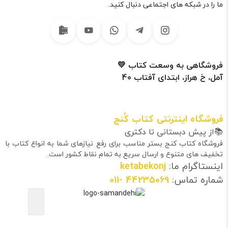
ما را در شبکه های اجتماعی دنبال کنید.
فروشگاهی به وسعت کتاب 💛
آمل، خ هراز، ابتدای آفتاب 40
فروشگاه اینترنتی کتاب کُنج
📚از پیش دبستانی تا دکتری
فروشگاه کتاب کنج بستر مناسب برای رفع نیازهای شما به انواع کتاب با
تخفیف های متنوع و ارسال سریع به تمام نقاط کشور است.
اینستاگرام ما:
ketabekonj
شماره تماس:
44235069
-011